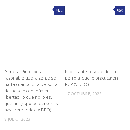
2
0
General Pinto: «es
Impactante rescate de un
razonable que la gente se
perro al que le practicaron
harta cuando una persona
RCP (VIDEO)
delinque y continúa en
17 OCTUBRE, 2025
libertad, lo que no lo es,
que un grupo de personas
haya roto todo» (VIDEO)
8 JULIO, 2023