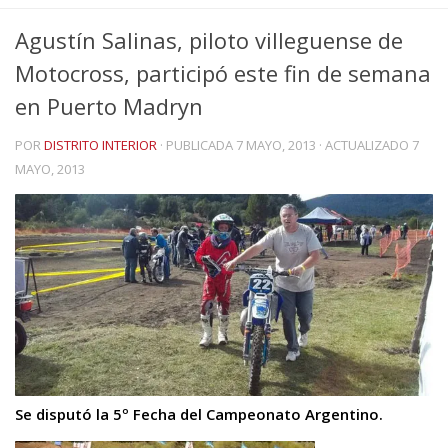
Agustín Salinas, piloto villeguense de
Motocross, participó este fin de semana
en Puerto Madryn
POR
DISTRITO INTERIOR
· PUBLICADA
7 MAYO, 2013
· ACTUALIZADO
7
MAYO, 2013
Se disputó la 5º Fecha del Campeonato Argentino.