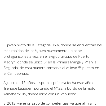
El joven piloto de la Categoría 85 A, donde se encuentran los
más rápidos del país, tuvo nuevamente un papel
protagónico, esta vez, en el exigido circuito de Puerto
Madryn, donde se ubicó 5º en la Primera Manga y 7º en la
Segunda; de esta manera conserva el valioso 5º puesto en
el Campeonato.
Agustin de 13 años, disputó la primera fecha este año en
Trenque Lauquen, portando el Nº 22, a bordo de la moto
Yamaha YZ 85, donde inició con un 7º puesto.
El 2013, viene cargado de competencias, ya que al mismo