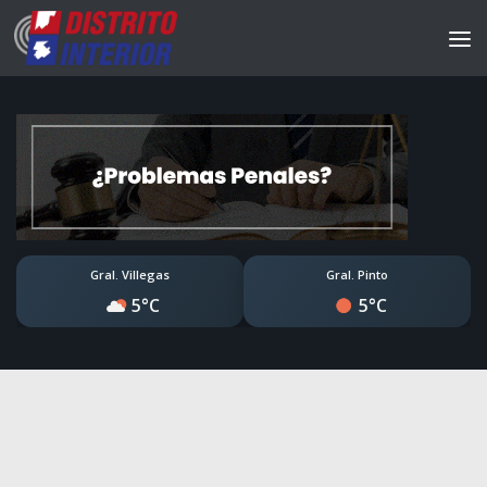
Gral. Villegas
Gral. Pinto
5°C
5°C