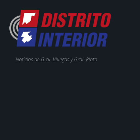
Noticias de Gral. Villegas y Gral. Pinto