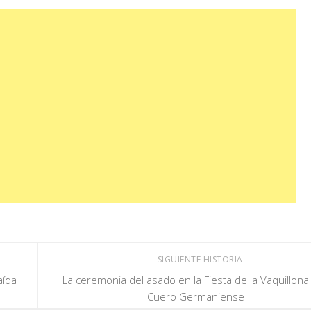
SIGUIENTE HISTORIA
aída
La ceremonia del asado en la Fiesta de la Vaquillona
Cuero Germaniense