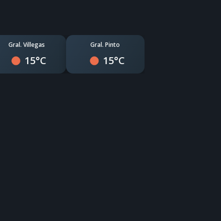
Gral. Villegas
Gral. Pinto
15°C
15°C