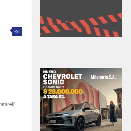
0
tarelli