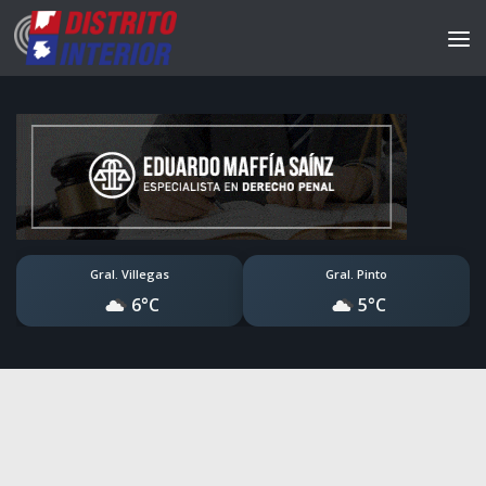
Gral. Villegas
Gral. Pinto
6°C
5°C