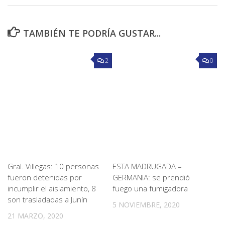
TAMBIÉN TE PODRÍA GUSTAR...
2
0
Gral. Villegas: 10 personas
ESTA MADRUGADA –
fueron detenidas por
GERMANIA: se prendió
incumplir el aislamiento, 8
fuego una fumigadora
son trasladadas a Junín
5 NOVIEMBRE, 2020
21 MARZO, 2020