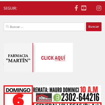
SEGUIR:
Buscar: