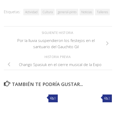
Etiquetas:
Actividad
Cultura
general-pinto
Noticias
Talleres
SIGUIENTE HISTORIA
Por la lluvia suspendieron los festejos en el
santuario del Gauchito Gil
HISTORIA PREVIA
Chango Spasiuk en el cierre musical de la Expo
TAMBIÉN TE PODRÍA GUSTAR...
0
2