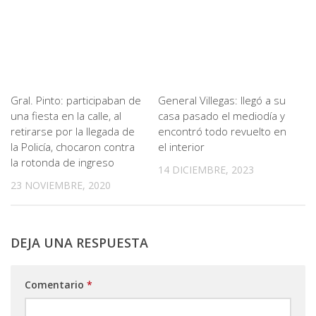
Gral. Pinto: participaban de
General Villegas: llegó a su
una fiesta en la calle, al
casa pasado el mediodía y
retirarse por la llegada de
encontró todo revuelto en
la Policía, chocaron contra
el interior
la rotonda de ingreso
14 DICIEMBRE, 2023
23 NOVIEMBRE, 2020
DEJA UNA RESPUESTA
Comentario
*