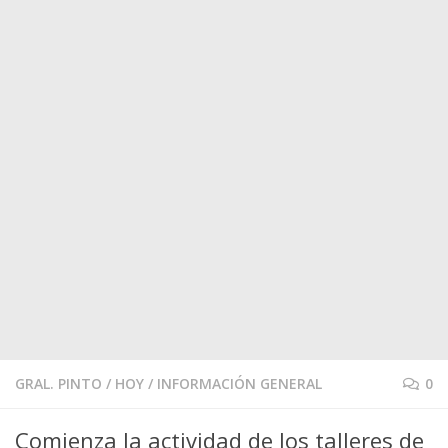
GRAL. PINTO
/
HOY
/
INFORMACIÓN GENERAL
0
Comienza la actividad de los talleres de