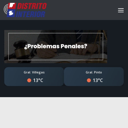
Gral. Villegas
Gral. Pinto
13°C
13°C