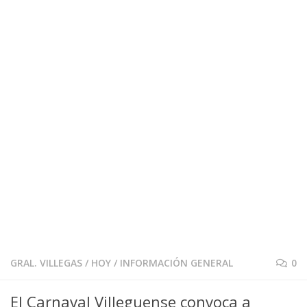
GRAL. VILLEGAS
/
HOY
/
INFORMACIÓN GENERAL
0
El Carnaval Villeguense convoca a