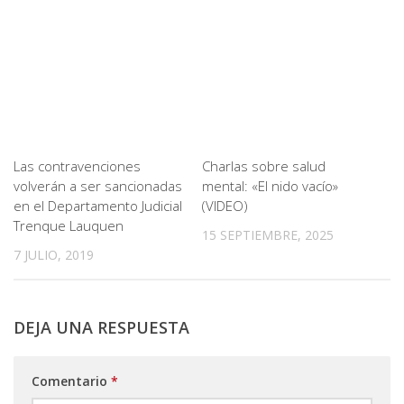
Las contravenciones
Charlas sobre salud
volverán a ser sancionadas
mental: «El nido vacío»
en el Departamento Judicial
(VIDEO)
Trenque Lauquen
15 SEPTIEMBRE, 2025
7 JULIO, 2019
DEJA UNA RESPUESTA
Comentario
*