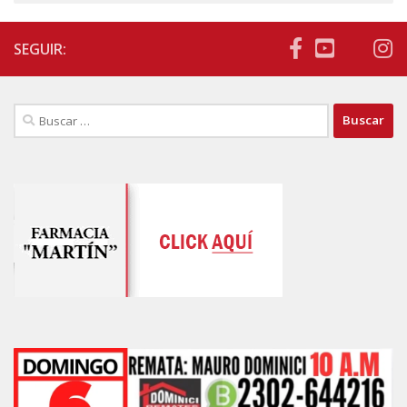
SEGUIR:
Buscar: