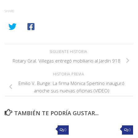
SHARE
SIGUIENTE HISTORIA
Rotary Gral. Villegas entregó mobiliario al Jardín 918
HISTORIA PREVIA
Emilio V. Bunge: La firma Mónica Spertino inauguró
anoche sus nuevas oficinas (VIDEO)
TAMBIÉN TE PODRÍA GUSTAR...
0
0