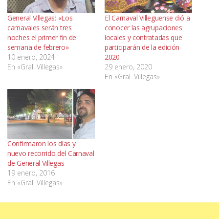
General Villegas: «Los
El Carnaval Villeguense dió a
carnavales serán tres
conocer las agrupaciones
noches el primer fin de
locales y contratadas que
semana de febrero»
participarán de la edición
10 enero, 2024
2020
En «Gral. Villegas»
29 enero, 2020
En «Gral. Villegas»
Confirmaron los días y
nuevo recorrido del Carnaval
de General Villegas
19 enero, 2016
En «Gral. Villegas»