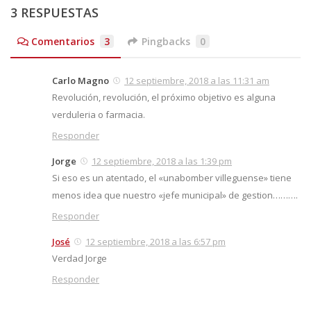
3 RESPUESTAS
Comentarios
3
Pingbacks
0
Carlo Magno
12 septiembre, 2018 a las 11:31 am
Revolución, revolución, el próximo objetivo es alguna
verduleria o farmacia.
Responder
Jorge
12 septiembre, 2018 a las 1:39 pm
Si eso es un atentado, el «unabomber villeguense» tiene
menos idea que nuestro «jefe municipal» de gestion……….
Responder
José
12 septiembre, 2018 a las 6:57 pm
Verdad Jorge
Responder