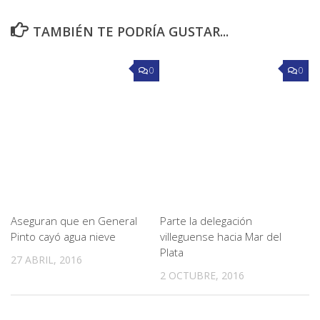
TAMBIÉN TE PODRÍA GUSTAR...
0
0
Aseguran que en General
Parte la delegación
Pinto cayó agua nieve
villeguense hacia Mar del
Plata
27 ABRIL, 2016
2 OCTUBRE, 2016