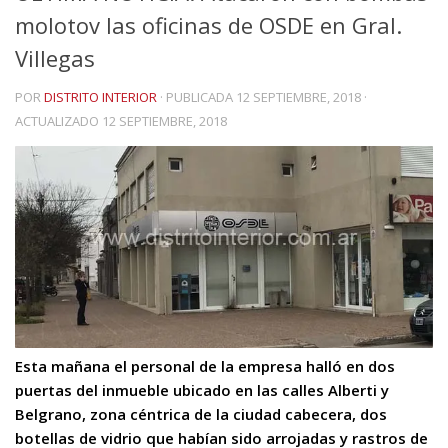
molotov las oficinas de OSDE en Gral.
Villegas
POR
DISTRITO INTERIOR
· PUBLICADA
12 SEPTIEMBRE, 2018
·
ACTUALIZADO
12 SEPTIEMBRE, 2018
Esta mañana el personal de la empresa halló en dos
puertas del inmueble ubicado en las calles Alberti y
Belgrano, zona céntrica de la ciudad cabecera, dos
botellas de vidrio que habían sido arrojadas y rastros de