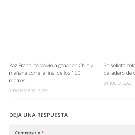
Paz Francucci volvió a ganar en Chile y
Se solicita co
mañana corre la final de los 150
paradero de 
metros
31 JULIO, 2021
7 DICIEMBRE, 2023
DEJA UNA RESPUESTA
Comentario
*