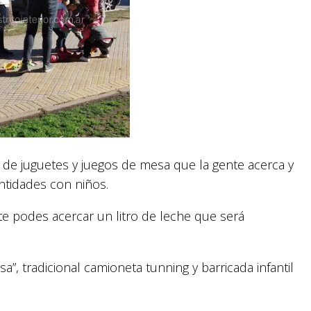
 de juguetes y juegos de mesa que la gente acerca y
ntidades con niños.
ete podes acercar un litro de leche que será
sa”, tradicional camioneta tunning y barricada infantil