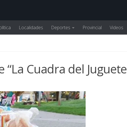
lítica
Localidades
Deportes
Provincial
Videos
e “La Cuadra del Juguete