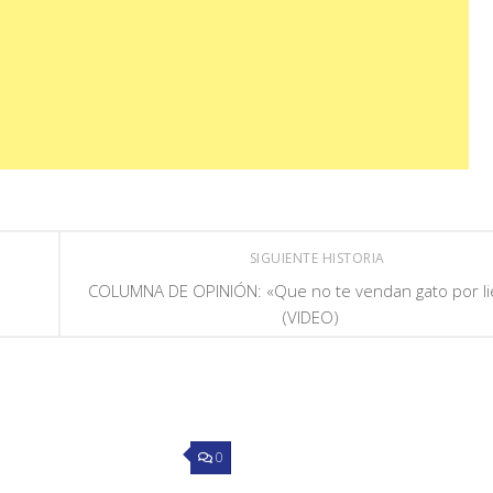
SIGUIENTE HISTORIA
COLUMNA DE OPINIÓN: «Que no te vendan gato por li
(VIDEO)
0