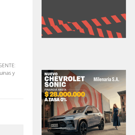
GENTE:
uinas y