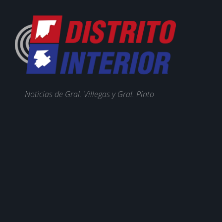
Noticias de Gral. Villegas y Gral. Pinto