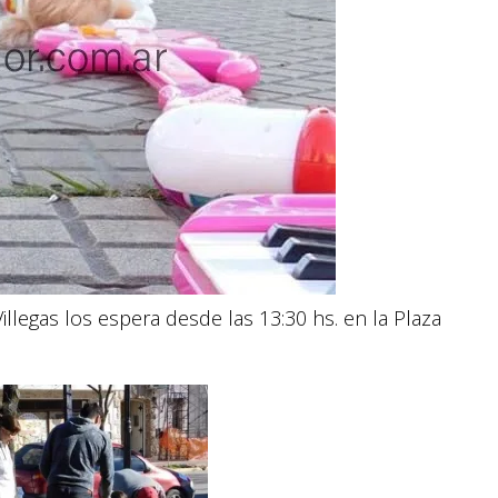
illegas los espera desde las 13:30 hs. en la Plaza