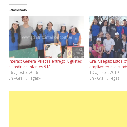
Relacionado
Interact General Villegas entregó juguetes
Gral. Villegas: Estos 
al Jardín de Infantes 918
ampliamente la cuadr
16 agosto, 2016
10 agosto, 2019
En «Gral. Villegas»
En «Gral. Villegas»