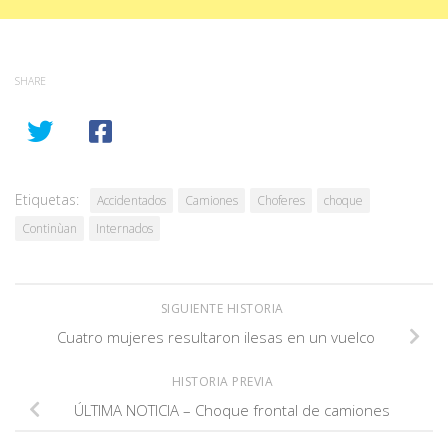
SHARE
Etiquetas:
Accidentados
Camiones
Choferes
choque
Continùan
Internados
SIGUIENTE HISTORIA
Cuatro mujeres resultaron ilesas en un vuelco
HISTORIA PREVIA
ÚLTIMA NOTICIA – Choque frontal de camiones