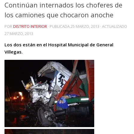
Continúan internados los choferes de
los camiones que chocaron anoche
POR
DISTRITO INTERIOR
· PUBLICADA
25 MARZO, 2013
· ACTUALIZADO
27 MARZO, 2013
Los dos están en el Hospital Municipal de General
Villegas.