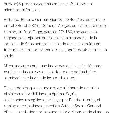
presión) y presenta además múltiples fracturas en
miembros inferiores.
En tanto, Roberto Germán Gómez, de 40 años, domiciliado
en calle Beruti 282 de General Villegas, que conducía el otro
camión, un Ford Cargo, patente EFX 160, con acoplado,
cargado con soja, perteneciente a un transporte de la
localidad de Sansinena, está alojado en sala común, con
fractura del ante brazo izquierdo y podría recibir el alta esta
tarde.
Mientras tanto continúan las tareas de investigación para
establecer las causas del accidente que podría haber
terminado con la vida de los conductores.
El lugar del choque es una recta y a la hora de ocurrido
el siniestro la visibilidad era óptima. Según
testimonios recogidos en el lugar por Distrito Interior, el
camión que circulaba en sentido Cañada Seca – General
Villegas conducido por Lezcano, habría zigzagueado al menos