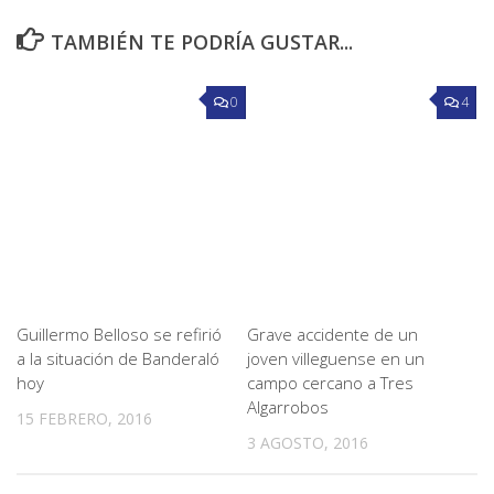
TAMBIÉN TE PODRÍA GUSTAR...
0
4
Guillermo Belloso se refirió
Grave accidente de un
a la situación de Banderaló
joven villeguense en un
hoy
campo cercano a Tres
Algarrobos
15 FEBRERO, 2016
3 AGOSTO, 2016