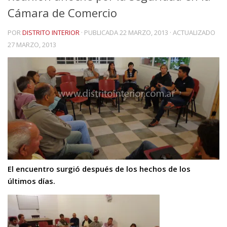
Cámara de Comercio
POR
DISTRITO INTERIOR
· PUBLICADA
22 MARZO, 2013
· ACTUALIZADO
27 MARZO, 2013
El encuentro surgió después de los hechos de los
últimos días.