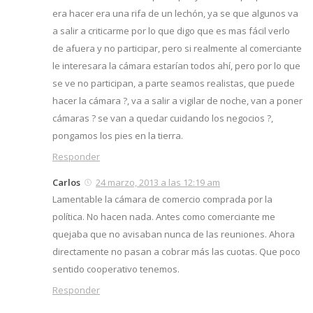
era hacer era una rifa de un lechón, ya se que algunos va
a salir a criticarme por lo que digo que es mas fácil verlo
de afuera y no participar, pero si realmente al comerciante
le interesara la cámara estarían todos ahí, pero por lo que
se ve no participan, a parte seamos realistas, que puede
hacer la cámara ?, va a salir a vigilar de noche, van a poner
cámaras ? se van a quedar cuidando los negocios ?,
pongamos los pies en la tierra.
Responder
Carlos
24 marzo, 2013 a las 12:19 am
Lamentable la cámara de comercio comprada por la
política. No hacen nada. Antes como comerciante me
quejaba que no avisaban nunca de las reuniones. Ahora
directamente no pasan a cobrar más las cuotas. Que poco
sentido cooperativo tenemos.
Responder