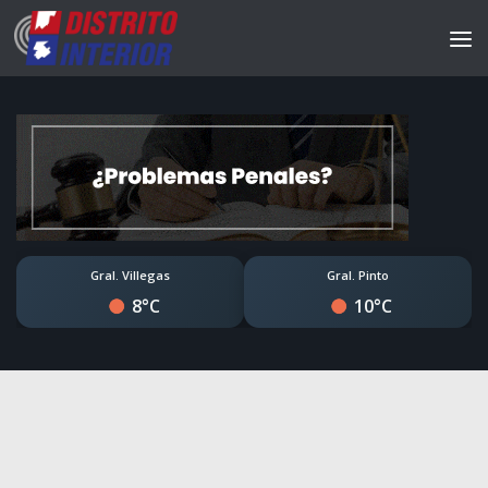
Gral. Villegas
Gral. Pinto
8°C
10°C