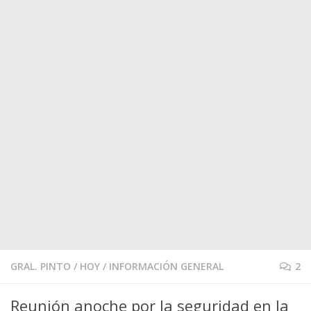
GRAL. PINTO
/
HOY
/
INFORMACIÓN GENERAL
2
Reunión anoche por la seguridad en la