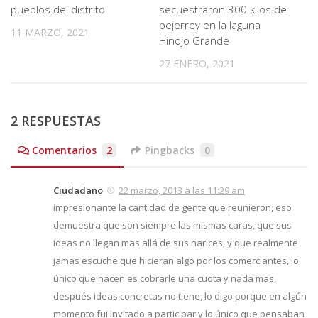
pueblos del distrito
secuestraron 300 kilos de
pejerrey en la laguna
11 MARZO, 2021
Hinojo Grande
27 ENERO, 2021
2 RESPUESTAS
Comentarios
2
Pingbacks
0
Ciudadano
22 marzo, 2013 a las 11:29 am
impresionante la cantidad de gente que reunieron, eso
demuestra que son siempre las mismas caras, que sus
ideas no llegan mas allá de sus narices, y que realmente
jamas escuche que hicieran algo por los comerciantes, lo
único que hacen es cobrarle una cuota y nada mas,
después ideas concretas no tiene, lo digo porque en algún
momento fui invitado a participar y lo único que pensaban