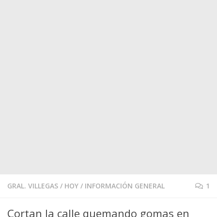
GRAL. VILLEGAS
/
HOY
/
INFORMACIÓN GENERAL
1
Cortan la calle quemando gomas en