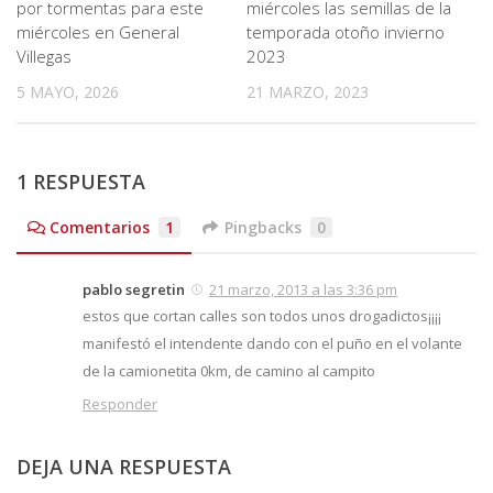
por tormentas para este
miércoles las semillas de la
miércoles en General
temporada otoño invierno
Villegas
2023
5 MAYO, 2026
21 MARZO, 2023
1 RESPUESTA
Comentarios
1
Pingbacks
0
pablo segretin
21 marzo, 2013 a las 3:36 pm
estos que cortan calles son todos unos drogadictos¡¡¡¡
manifestó el intendente dando con el puño en el volante
de la camionetita 0km, de camino al campito
Responder
DEJA UNA RESPUESTA