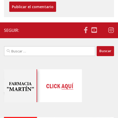
SEGUIR:
Buscar: