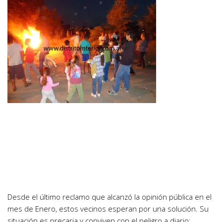
Desde el último reclamo que alcanzó la opinión pública en el
mes de Enero, estos vecinos esperan por una solución. Su
situación es precaria y conviven con el peligro a diario;