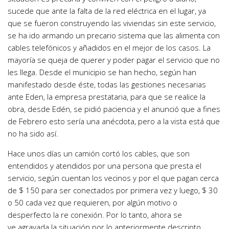
sucede que ante la falta de la red eléctrica en el lugar, ya
que se fueron construyendo las viviendas sin este servicio,
se ha ido armando un precario sistema que las alimenta con
cables telefónicos y añadidos en el mejor de los casos. La
mayoría se queja de querer y poder pagar el servicio que no
les llega. Desde el municipio se han hecho, según han
manifestado desde éste, todas las gestiones necesarias
ante Eden, la empresa prestataria, para que se realice la
obra, desde Edén, se pidió paciencia y el anunció que a fines
de Febrero esto sería una anécdota, pero a la vista está que
no ha sido así.
Hace unos días un camión cortó los cables, que son
entendidos y atendidos por una persona que presta el
servicio, según cuentan los vecinos y por el que pagan cerca
de $ 150 para ser conectados por primera vez y luego, $ 30
o 50 cada vez que requieren, por algún motivo o
desperfecto la re conexión. Por lo tanto, ahora se
ve agravada la situación por lo anteriormente descripto.