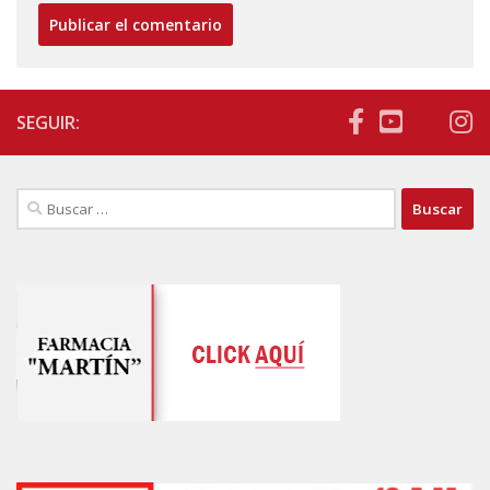
SEGUIR:
Buscar: