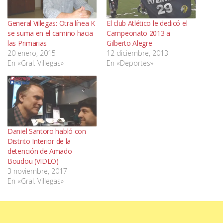
General Villegas: Otra línea K
El club Atlético le dedicó el
se suma en el camino hacia
Campeonato 2013 a
las Primarias
Gilberto Alegre
20 enero, 2015
12 diciembre, 2013
En «Gral. Villegas»
En «Deportes»
Daniel Santoro habló con
Distrito Interior de la
detención de Amado
Boudou (VIDEO)
3 noviembre, 2017
En «Gral. Villegas»