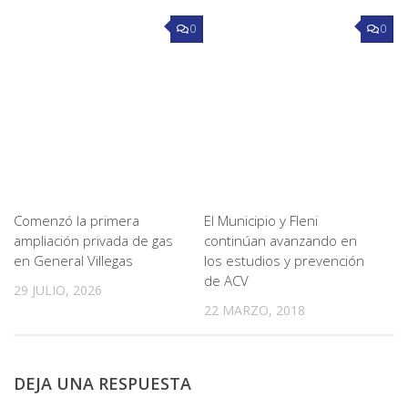
0
0
Comenzó la primera
El Municipio y Fleni
ampliación privada de gas
continúan avanzando en
en General Villegas
los estudios y prevención
de ACV
29 JULIO, 2026
22 MARZO, 2018
DEJA UNA RESPUESTA