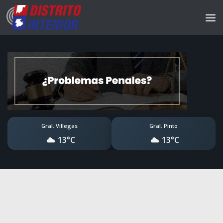
Gral. Villegas
Gral. Pinto
13°C
13°C