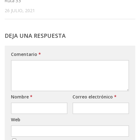
Ruta 33
26 JULIO, 2021
DEJA UNA RESPUESTA
Comentario
*
Nombre
*
Correo electrónico
*
Web