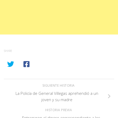
SHARE
SIGUIENTE HISTORIA
La Policía de General Villegas aprehendió a un
joven y su madre
HISTORIA PREVIA
Entregaron el dinero correspondiente a los