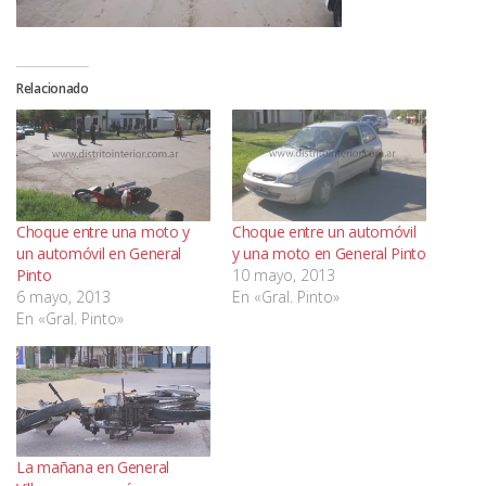
Relacionado
Choque entre una moto y
Choque entre un automóvil
un automóvil en General
y una moto en General Pinto
Pinto
10 mayo, 2013
6 mayo, 2013
En «Gral. Pinto»
En «Gral. Pinto»
La mañana en General