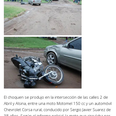
El choquen se produjo en la intersección de las calles 2 de
Abril y Alsina, entre una moto Motomel 150 cc y un automóvil
Chevrolet Corsa rural, conducido por Sergio Javier Suarez de
38 años. Según el informe policial, la moto que circulaba por