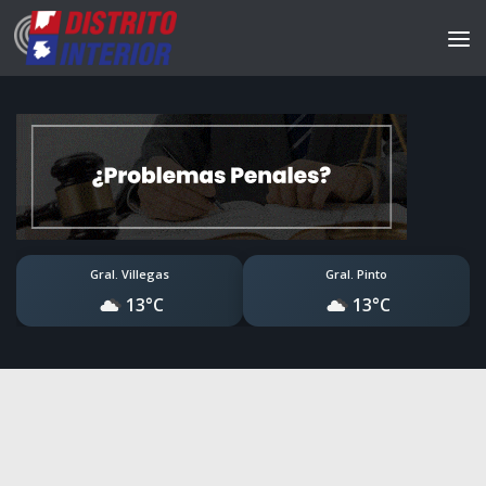
Gral. Villegas
Gral. Pinto
13°C
13°C