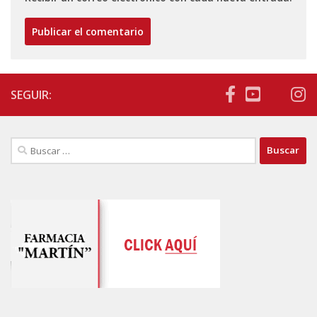
SEGUIR:
Buscar: