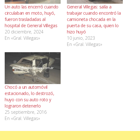
Un auto las encerró cuando
General Villegas: salía a
circulaban en moto, huyó,
trabajar cuando encontró la
fueron trasladadas al
camioneta chocada en la
hospital de General Villegas
puerta de su casa, quien lo
20 diciembre, 2024
hizo huyó
En «Gral. Villegas»
10 junio, 2023
En «Gral. Villegas»
Chocó a un automóvil
estacionado, lo destrozó,
huyo con su auto roto y
lograron detenerlo
25 septiembre, 2016
En «Gral. Villegas»