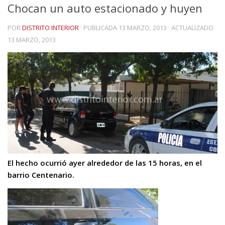
Chocan un auto estacionado y huyen
POR
DISTRITO INTERIOR
· PUBLICADA
13 MARZO, 2013
· ACTUALIZADO
13 MARZO, 2013
El hecho ocurrió ayer alrededor de las 15 horas, en el
barrio Centenario.