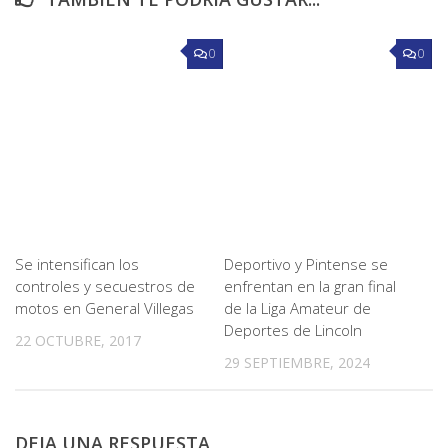
0
0
Se intensifican los
Deportivo y Pintense se
controles y secuestros de
enfrentan en la gran final
motos en General Villegas
de la Liga Amateur de
Deportes de Lincoln
22 OCTUBRE, 2017
29 SEPTIEMBRE, 2024
DEJA UNA RESPUESTA