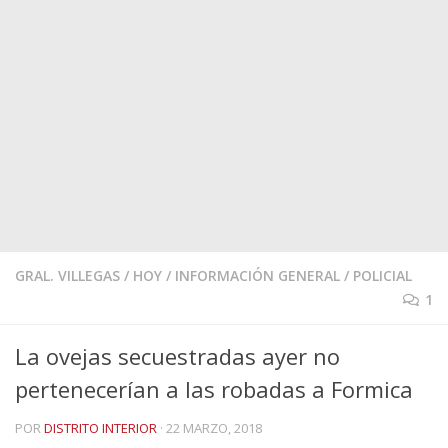
GRAL. VILLEGAS
/
HOY
/
INFORMACIÓN GENERAL
/
POLICIAL
1
La ovejas secuestradas ayer no
pertenecerían a las robadas a Formica
POR
DISTRITO INTERIOR
·
22 MARZO, 2018