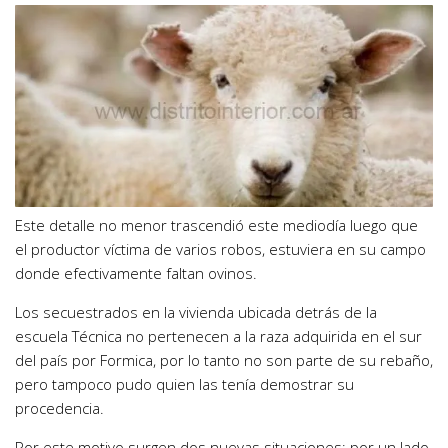
Este detalle no menor trascendió este mediodía luego que
el productor víctima de varios robos, estuviera en su campo
donde efectivamente faltan ovinos.
Los secuestrados en la vivienda ubicada detrás de la
escuela Técnica no pertenecen a la raza adquirida en el sur
del país por Formica, por lo tanto no son parte de su rebaño,
pero tampoco pudo quien las tenía demostrar su
procedencia.
Por este motivo surgen dos nuevas situaciones; por un lado,