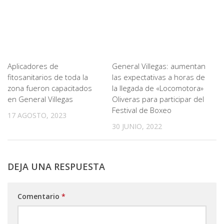
Aplicadores de
General Villegas: aumentan
fitosanitarios de toda la
las expectativas a horas de
zona fueron capacitados
la llegada de «Locomotora»
en General Villegas
Oliveras para participar del
Festival de Boxeo
17 AGOSTO, 2023
30 JUNIO, 2022
DEJA UNA RESPUESTA
Comentario
*