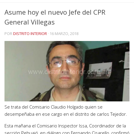
Asume hoy el nuevo Jefe del CPR
General Villegas
POR
DISTRITO INTERIOR
·
16 MARZO, 2018
Se trata del Comisario Claudio Holgado quien se
desempeñaba en ese cargo en el distrito de carlos Tejedor.
Esta mañana el Comisario Inspector Issa, Coordinador de la
sección Pehuajó, en diálogo con Fernando Cisarello, confirmó