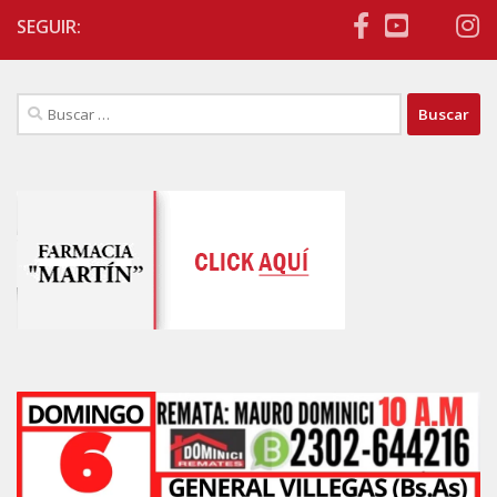
SEGUIR:
Buscar: