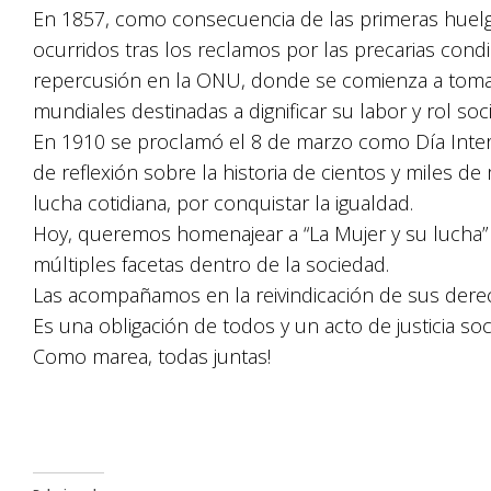
En 1857, como consecuencia de las primeras huelgas
ocurridos tras los reclamos por las precarias cond
repercusión en la ONU, donde se comienza a tomar 
mundiales destinadas a dignificar su labor y rol soci
En 1910 se proclamó el 8 de marzo como Día Intern
de reflexión sobre la historia de cientos y miles 
lucha cotidiana, por conquistar la igualdad.
Hoy, queremos homenajear a “La Mujer y su lucha” 
múltiples facetas dentro de la sociedad.
Las acompañamos en la reivindicación de sus dere
Es una obligación de todos y un acto de justicia soci
Como marea, todas juntas!