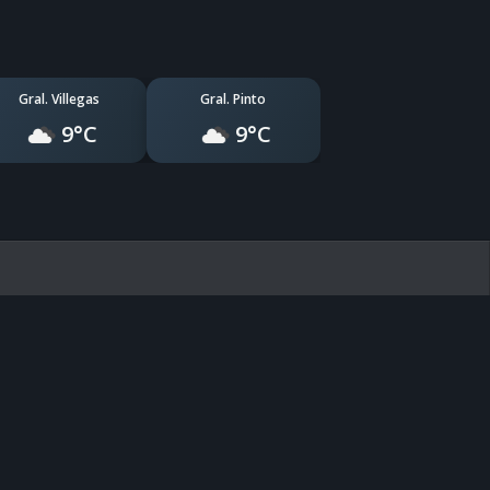
Gral. Villegas
Gral. Pinto
9°C
9°C