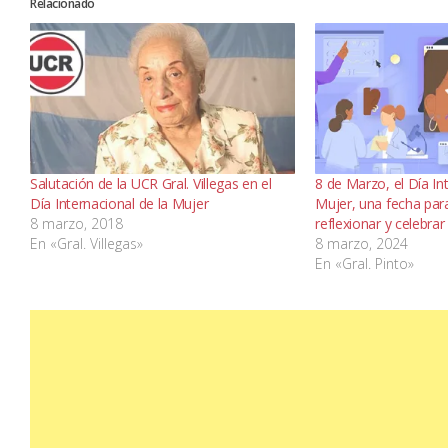
Relacionado
Salutación de la UCR Gral. Villegas en el
8 de Marzo, el Día In
Día Internacional de la Mujer
Mujer, una fecha par
8 marzo, 2018
reflexionar y celebrar
En «Gral. Villegas»
8 marzo, 2024
En «Gral. Pinto»