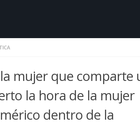
TICA
e la mujer que comparte
rto la hora de la mujer
umérico dentro de la