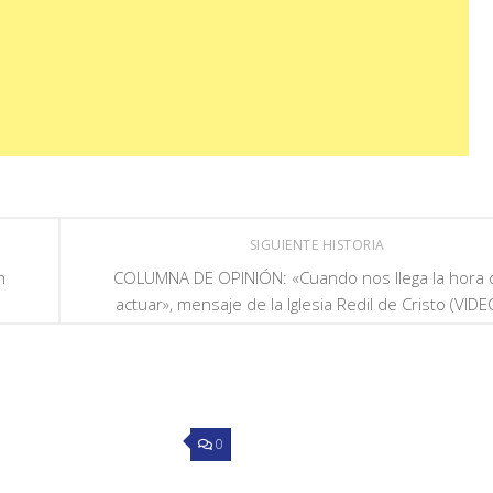
SIGUIENTE HISTORIA
n
COLUMNA DE OPINIÓN: «Cuando nos llega la hora 
actuar», mensaje de la Iglesia Redil de Cristo (VIDE
0