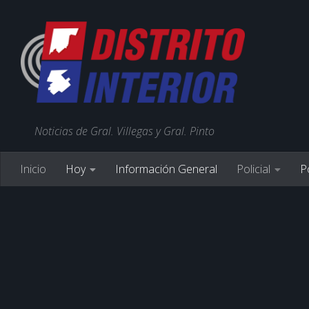
Noticias de Gral. Villegas y Gral. Pinto
Inicio
Hoy
Información General
Policial
Po