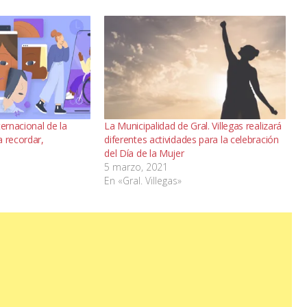
ternacional de la
La Municipalidad de Gral. Villegas realizará
a recordar,
diferentes actividades para la celebración
del Día de la Mujer
5 marzo, 2021
En «Gral. Villegas»