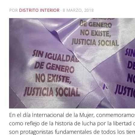
POR
DISTRITO INTERIOR
·
8 MARZO, 2018
En el día Internacional de la Mujer, conmemoramo
como reflejo de la historia de lucha por la libert
son protagonistas fundamentales de todos los tie