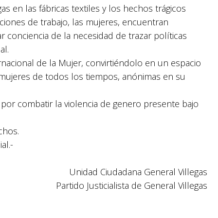
 en las fábricas textiles y los hechos trágicos
iciones de trabajo, las mujeres, encuentran
conciencia de la necesidad de trazar políticas
al.
acional de la Mujer, convirtiéndolo en un espacio
de mujeres de todos los tiempos, anónimas en su
por combatir la violencia de genero presente bajo
chos.
al.-
Unidad Ciudadana General Villegas
Partido Justicialista de General Villegas