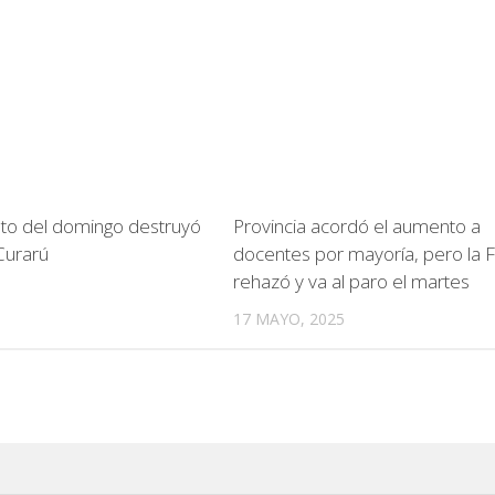
ento del domingo destruyó
Provincia acordó el aumento a
Curarú
docentes por mayoría, pero la F
rehazó y va al paro el martes
17 MAYO, 2025