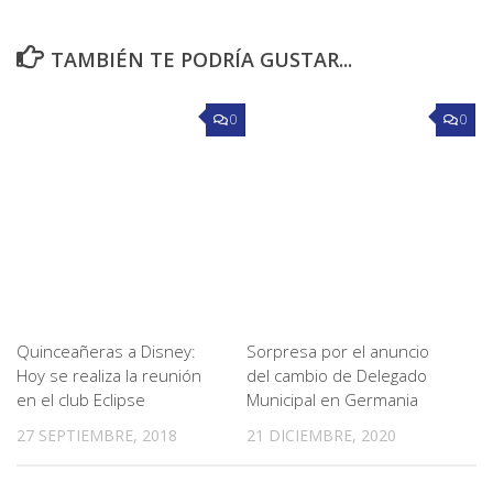
TAMBIÉN TE PODRÍA GUSTAR...
0
0
Quinceañeras a Disney:
Sorpresa por el anuncio
Hoy se realiza la reunión
del cambio de Delegado
en el club Eclipse
Municipal en Germania
27 SEPTIEMBRE, 2018
21 DICIEMBRE, 2020