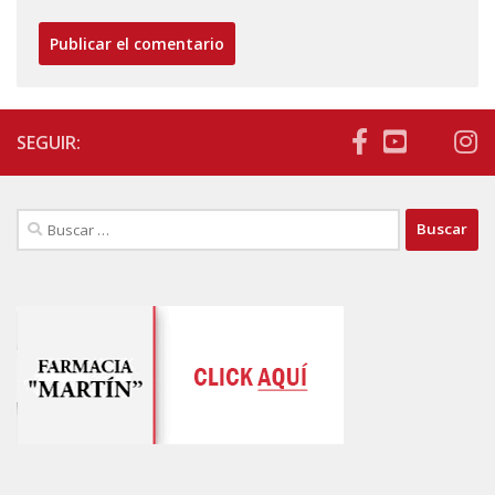
SEGUIR:
Buscar: