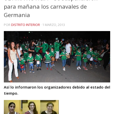
para mañana los carnavales de
Germania
POR
DISTRITO INTERIOR
·
1 MARZO, 2013
Así lo informaron los organizadores debido al estado del
tiempo.