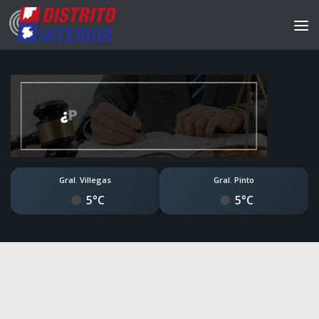
Gral. Villegas
Gral. Pinto
5°C
5°C