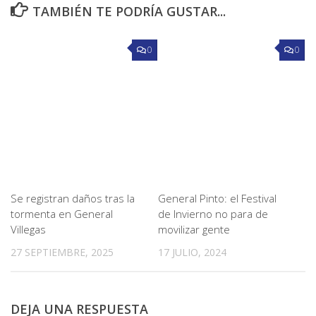
TAMBIÉN TE PODRÍA GUSTAR...
0
0
Se registran daños tras la
General Pinto: el Festival
tormenta en General
de Invierno no para de
Villegas
movilizar gente
27 SEPTIEMBRE, 2025
17 JULIO, 2024
DEJA UNA RESPUESTA