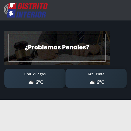
Gral. Villegas
Gral. Pinto
6°C
6°C