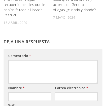
recuperó animales que le
actores de General
habían faltado a Horacio
Villegas, ¿cuándo y dónde?
Pascual
7 MAYO, 2024
18 ABRIL, 2020
DEJA UNA RESPUESTA
Comentario
*
Nombre
*
Correo electrónico
*
Web