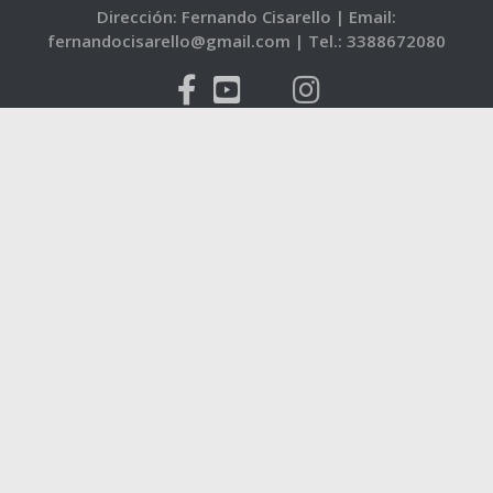
Dirección: Fernando Cisarello |
Email:
fernandocisarello@gmail.com |
Tel.: 3388672080