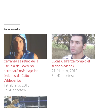
Relacionado
Carranza se retiró de la
Lucas Carranza rompió el
Escuela de Box y no
silencio (video)
entrenará más bajo las
21 febrero, 2013
órdenes de Caito
En «Deportes»
Valdebenito
19 febrero, 2013
En «Deportes»