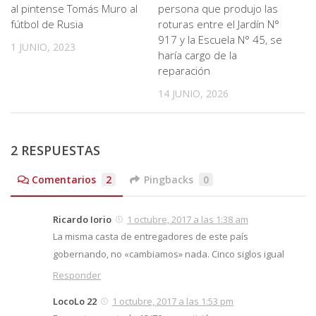
al pintense Tomás Muro al
persona que produjo las
fútbol de Rusia
roturas entre el Jardín N°
917 y la Escuela N° 45, se
1 JUNIO, 2023
haría cargo de la
reparación
14 JUNIO, 2026
2 RESPUESTAS
Comentarios
2
Pingbacks
0
Ricardo Iorio
1 octubre, 2017 a las 1:38 am
La misma casta de entregadores de este país
gobernando, no «cambiamos» nada. Cinco siglos igual
Responder
LocoLo 22
1 octubre, 2017 a las 1:53 pm