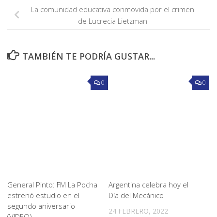
La comunidad educativa conmovida por el crimen
de Lucrecia Lietzman
TAMBIÉN TE PODRÍA GUSTAR...
0
0
General Pinto: FM La Pocha
Argentina celebra hoy el
estrenó estudio en el
Día del Mecánico
segundo aniversario
24 FEBRERO, 2022
(VIDEO)