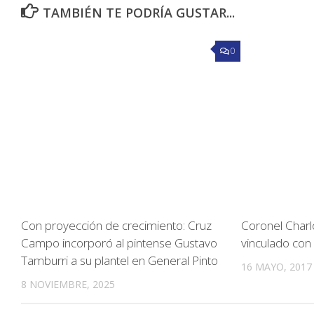
TAMBIÉN TE PODRÍA GUSTAR...
0
Con proyección de crecimiento: Cruz
Coronel Charl
Campo incorporó al pintense Gustavo
vinculado con
Tamburri a su plantel en General Pinto
16 MAYO, 2017
8 NOVIEMBRE, 2025