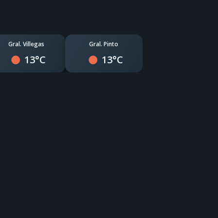
Gral. Villegas
Gral. Pinto
13°C
13°C