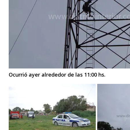
Ocurrió ayer alrededor de las 11:00 hs.