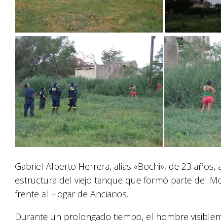
Gabriel Alberto Herrera, alias «Bochi», de 23 años,
estructura del viejo tanque que formó parte del Mo
frente al Hogar de Ancianos.
Durante un prolongado tiempo, el hombre visible