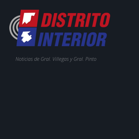
Noticias de Gral. Villegas y Gral. Pinto