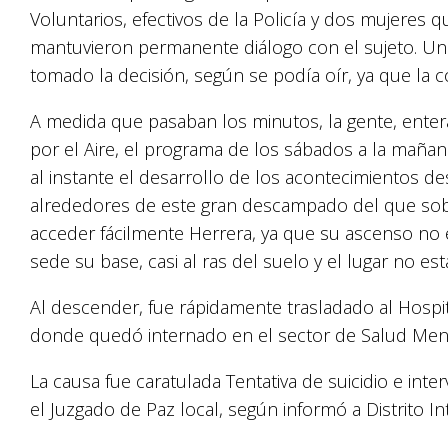
Voluntarios, efectivos de la Policía y dos mujeres q
mantuvieron permanente diálogo con el sujeto. Una
tomado la decisión, según se podía oír, ya que la co
A medida que pasaban los minutos, la gente, ente
por el Aire, el programa de los sábados a la maña
al instante el desarrollo de los acontecimientos d
alrededores de este gran descampado del que sobr
acceder fácilmente Herrera, ya que su ascenso no e
sede su base, casi al ras del suelo y el lugar no es
Al descender, fue rápidamente trasladado al Hospi
donde quedó internado en el sector de Salud Ment
La causa fue caratulada Tentativa de suicidio e int
el Juzgado de Paz local, según informó a Distrito Inte