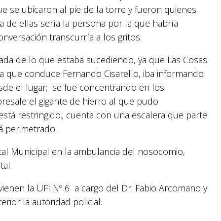
ue se ubicaron al pie de la torre y fueron quienes
 de ellas sería la persona por la que habría
nversación transcurría a los gritos.
rada de lo que estaba sucediendo, ya que Las Cosas
na que conduce Fernando Cisarello, iba informando
esde el lugar; se fue concentrando en los
esale el gigante de hierro al que pudo
stá restringido.; cuenta con una escalera que parte
tá perimetrado.
tal Municipal en la ambulancia del nosocomio,
al.
ervienen la UFI Nº 6 a cargo del Dr. Fabio Arcomano y
rior la autoridad policial.