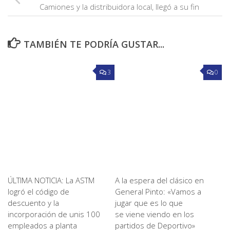
Camiones y la distribuidora local, llegó a su fin
TAMBIÉN TE PODRÍA GUSTAR...
3
0
ÚLTIMA NOTICIA: La ASTM
A la espera del clásico en
logró el código de
General Pinto: «Vamos a
descuento y la
jugar que es lo que
incorporación de unis 100
se viene viendo en los
empleados a planta
partidos de Deportivo»