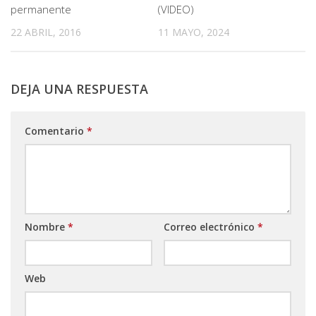
permanente
(VIDEO)
22 ABRIL, 2016
11 MAYO, 2024
DEJA UNA RESPUESTA
Comentario
*
Nombre
*
Correo electrónico
*
Web