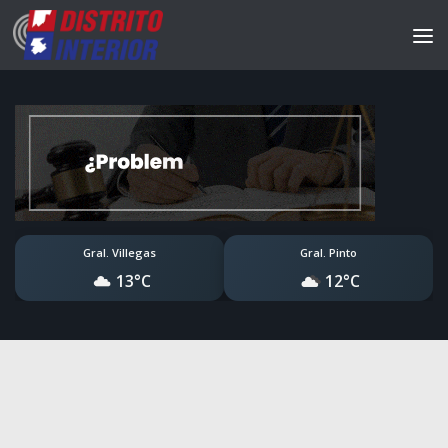
Gral. Villegas
Gral. Pinto
13°C
12°C