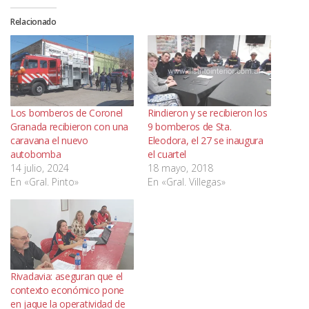
Relacionado
Los bomberos de Coronel
Rindieron y se recibieron los
Granada recibieron con una
9 bomberos de Sta.
caravana el nuevo
Eleodora, el 27 se inaugura
autobomba
el cuartel
14 julio, 2024
18 mayo, 2018
En «Gral. Pinto»
En «Gral. Villegas»
Rivadavia: aseguran que el
contexto económico pone
en jaque la operatividad de