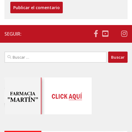
SEGUIR:
Buscar: