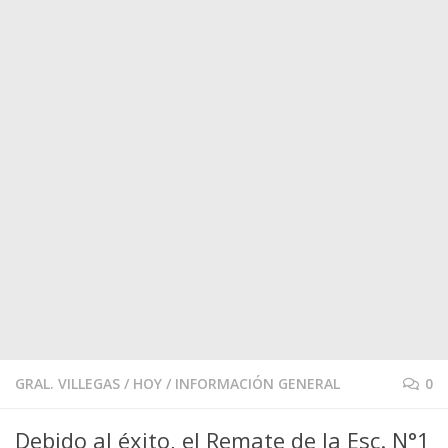
GRAL. VILLEGAS
/
HOY
/
INFORMACIÓN GENERAL
0
Debido al éxito, el Remate de la Esc. N°1