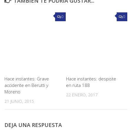
TAMBIÉN TE PODRÍA GUSTAR...
0
0
Hace instantes: Grave
Hace instantes: despiste
accidente en Berutti y
en ruta 188
Moreno
22 ENERO, 2017
21 JUNIO, 2015
DEJA UNA RESPUESTA