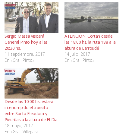
Sergio Massa visitará
ATENCIÓN: Cortan desde
General Pinto hoy a las
las 18:00 hs. la ruta 188 a la
20:30 hs.
altura de Larroudé
11 septiembre, 2017
14 julio, 2017
En «Gral. Pinto»
En «Gral. Pinto»
Desde las 10:00 hs. estará
interrumpido el tránsito
entre Santa Eleodora y
Piedritas a la altura de El Día
18 mayo, 2017
En «Gral. Villegas»