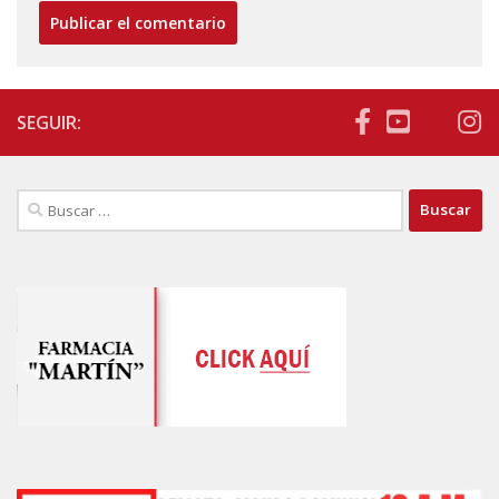
SEGUIR:
Buscar: