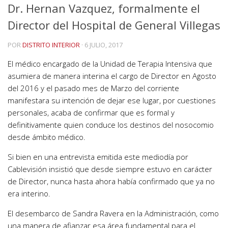
Dr. Hernan Vazquez, formalmente el
Director del Hospital de General Villegas
POR
DISTRITO INTERIOR
·
6 JULIO, 2017
El médico encargado de la Unidad de Terapia Intensiva que
asumiera de manera interina el cargo de Director en Agosto
del 2016 y el pasado mes de Marzo del corriente
manifestara su intención de dejar ese lugar, por cuestiones
personales, acaba de confirmar que es formal y
definitivamente quien conduce los destinos del nosocomio
desde ámbito médico.
Si bien en una entrevista emitida este mediodía por
Cablevisión insistió que desde siempre estuvo en carácter
de Director, nunca hasta ahora había confirmado que ya no
era interino.
El desembarco de Sandra Ravera en la Administración, como
una manera de afianzar esa área fundamental para el