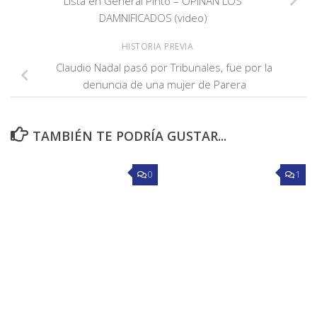
Lista en General Pinto – OPINAN LOS
DAMNIFICADOS (video)
HISTORIA PREVIA
Claudio Nadal pasó por Tribunales, fue por la
denuncia de una mujer de Parera
TAMBIÉN TE PODRÍA GUSTAR...
0
1