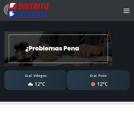
Gral. Villegas
Gral. Pinto
12°C
12°C