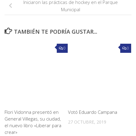
Iniciaron las prácticas de hockey en el Parque
Municipal
TAMBIÉN TE PODRÍA GUSTAR...
0
0
Flori Vidonna presentó en
Votó Eduardo Campana
General Villegas, su ciudad,
27 OCTUBRE, 2019
el nuevo libro «Liberar para
crear»