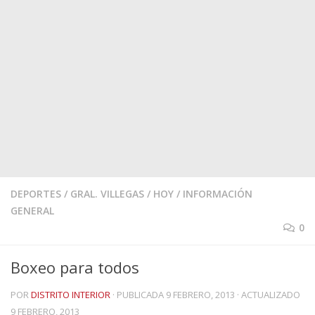
DEPORTES
/
GRAL. VILLEGAS
/
HOY
/
INFORMACIÓN
GENERAL
0
Boxeo para todos
POR
DISTRITO INTERIOR
· PUBLICADA
9 FEBRERO, 2013
· ACTUALIZADO
9 FEBRERO, 2013