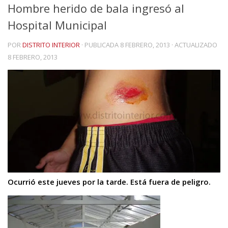
Hombre herido de bala ingresó al
Hospital Municipal
POR
DISTRITO INTERIOR
· PUBLICADA
8 FEBRERO, 2013
· ACTUALIZADO
8 FEBRERO, 2013
Ocurrió este jueves por la tarde. Está fuera de peligro.