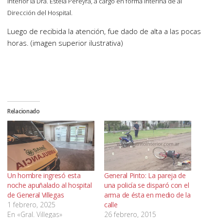
Interior la Dra. Estela Pereyra, a cargo en forma interina de al
Dirección del Hospital.
Luego de recibida la atención, fue dado de alta a las pocas
horas. (imagen superior ilustrativa)
Relacionado
Un hombre ingresó esta
General Pinto: La pareja de
noche apuñalado al hospital
una policía se disparó con el
de General Villegas
arma de ésta en medio de la
1 febrero, 2025
calle
En «Gral. Villegas»
26 febrero, 2015