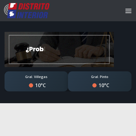
Gral. Villegas
Gral. Pinto
10°C
10°C