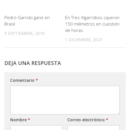
Pedro Garrido ganó en
En Tres Algarrobos cayeron
Brasil
150 milímetros en cuestión
de horas
9 SEPTIEMBRE, 2018
1 DICIEMBRE, 2023
DEJA UNA RESPUESTA
Comentario
*
Nombre
*
Correo electrónico
*