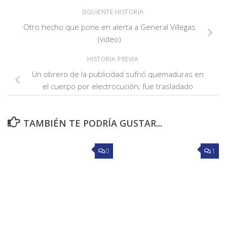
SIGUIENTE HISTORIA
Otro hecho que pone en alerta a General Villegas
(video)
HISTORIA PREVIA
Un obrero de la publicidad sufrió quemaduras en
el cuerpo por electrocución; fue trasladado
TAMBIÉN TE PODRÍA GUSTAR...
0
1