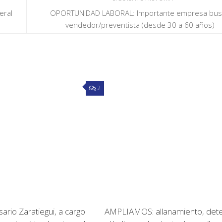
eral
OPORTUNIDAD LABORAL: Importante empresa bus
vendedor/preventista (desde 30 a 60 años)
2
ario Zaratiegui, a cargo
AMPLIAMOS: allanamiento, dete