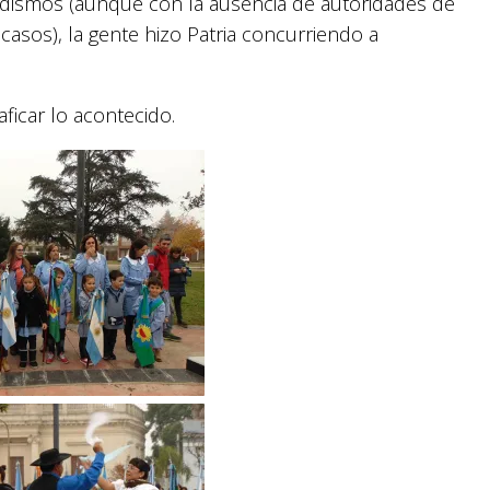
dismos (aunque con la ausencia de autoridades de
asos), la gente hizo Patria concurriendo a
ficar lo acontecido.