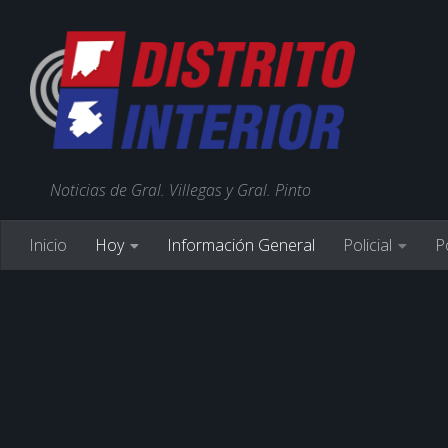
Noticias de Gral. Villegas y Gral. Pinto
Inicio
Hoy
Información General
Policial
Po