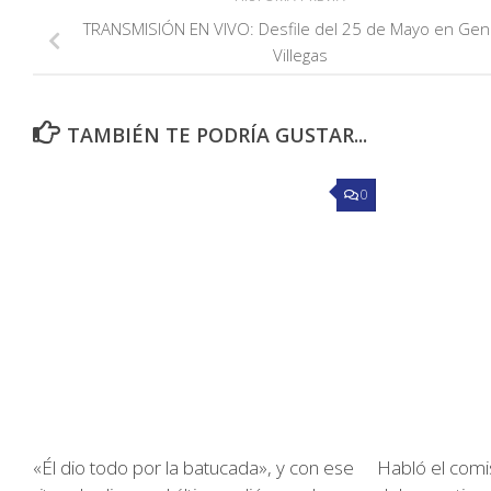
TRANSMISIÓN EN VIVO: Desfile del 25 de Mayo en Gen
Villegas
TAMBIÉN TE PODRÍA GUSTAR...
0
«Él dio todo por la batucada», y con ese
Habló el comis