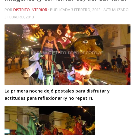
POR
DISTRITO INTERIOR
· PUBLICADA
3 FEBRERO, 2013
· ACTUALIZADO
3 FEBRERO, 2013
La primera noche dejó postales para disfrutar y
actitudes para reflexionar (y no repetir).