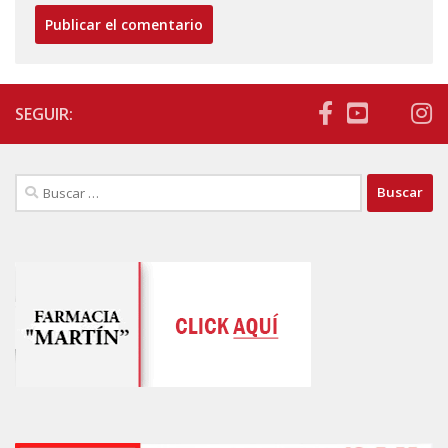
SEGUIR:
Buscar: