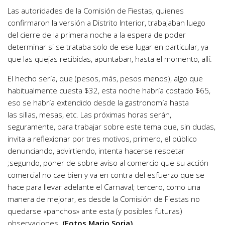
Las autoridades de la Comisión de Fiestas, quienes
confirmaron la versión a Distrito Interior, trabajaban luego
del cierre de la primera noche a la espera de poder
determinar si se trataba solo de ese lugar en particular, ya
que las quejas recibidas, apuntaban, hasta el momento, allí.
El hecho sería, que (pesos, más, pesos menos), algo que
habitualmente cuesta $32, esta noche habría costado $65,
eso se habría extendido desde la gastronomía hasta
las sillas, mesas, etc. Las próximas horas serán,
seguramente, para trabajar sobre este tema que, sin dudas,
invita a reflexionar por tres motivos, primero, el público
denunciando, advirtiendo, intenta hacerse respetar
;segundo, poner de sobre aviso al comercio que su acción
comercial no cae bien y va en contra del esfuerzo que se
hace para llevar adelante el Carnaval; tercero, como una
manera de mejorar, es desde la Comisión de Fiestas no
quedarse «panchos» ante esta (y posibles futuras)
observaciones.
(Fotos Mario Soria)