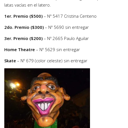
latas vacías en el latero.
1er. Premio ($500)
– Nº 5417 Cristina Centeno
2do. Premio ($300)
– Nº 5690 sin entregar
3er. Premio ($200)
– Nº 2665 Paulo Aguilar
Home Theatre
– Nº 5629 sin entregar
Skate
– Nº 679 (color celeste) sin entregar