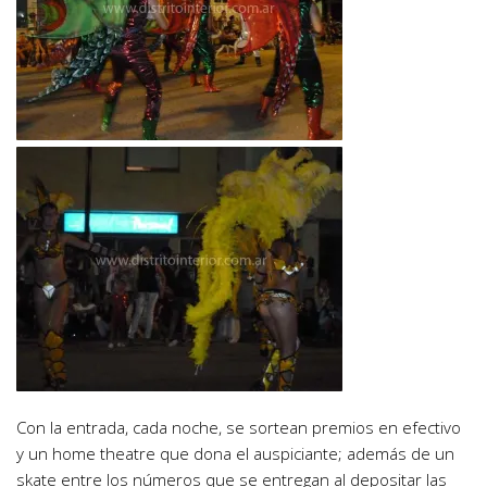
Con la entrada, cada noche, se sortean premios en efectivo
y un home theatre que dona el auspiciante; además de un
skate entre los números que se entregan al depositar las