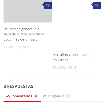
1
0
De interes general: Se
viene la cuarta patente en
poco más de un siglo
27 MARZO, 2016
Marrafino volvió a competir
en karting
30 ABRIL, 2014
8 RESPUESTAS
Comentarios
8
Pingbacks
0