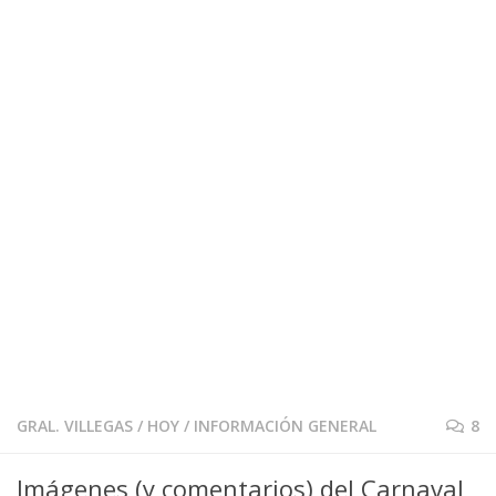
GRAL. VILLEGAS
/
HOY
/
INFORMACIÓN GENERAL
8
Imágenes (y comentarios) del Carnaval