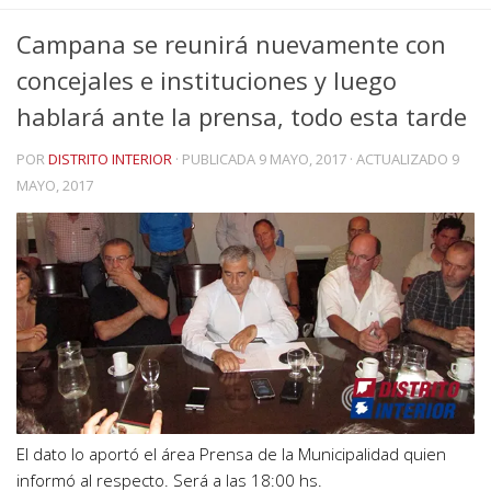
Campana se reunirá nuevamente con
concejales e instituciones y luego
hablará ante la prensa, todo esta tarde
POR
DISTRITO INTERIOR
· PUBLICADA
9 MAYO, 2017
· ACTUALIZADO
9
MAYO, 2017
El dato lo aportó el área Prensa de la Municipalidad quien
informó al respecto. Será a las 18:00 hs.