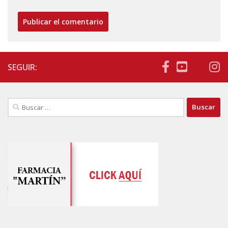
SEGUIR:
Buscar: