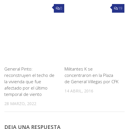
0
19
General Pinto:
Militantes K se
reconstruyen el techo de
concentraron en la Plaza
la vivienda que fue
de General Villegas por CFK
afectado por el último
14 ABRIL, 2016
temporal de viento
28 MARZO, 2022
DEJA UNA RESPUESTA