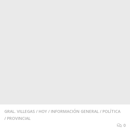
GRAL. VILLEGAS
/
HOY
/
INFORMACIÓN GENERAL
/
POLÍTICA
/
PROVINCIAL
0