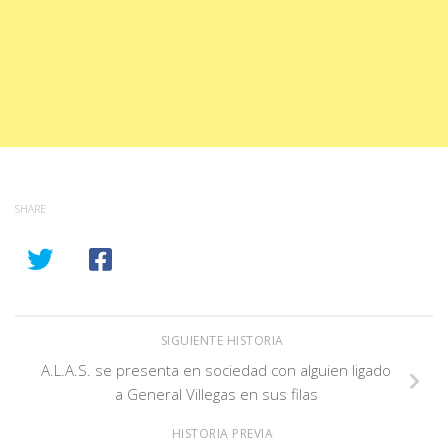
SHARE
SIGUIENTE HISTORIA
A.L.A.S. se presenta en sociedad con alguien ligado
a General Villegas en sus filas
HISTORIA PREVIA