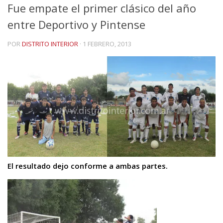
Fue empate el primer clásico del año
entre Deportivo y Pintense
POR
DISTRITO INTERIOR
·
1 FEBRERO, 2013
El resultado dejo conforme a ambas partes.