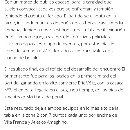
Con un marco de público escaso, para la cantidad que
suelen convocar cada vez que se enfrentan, y también
teniendo el cuenta el feriado. El partido se disputó en la
tarde, iniciando munitos después de las horas, casi a media
semana, debido a dos cuestiones; una la falta de iluminación
en el campo de juego y la otra, los efectivos policiales
suficientes para este tipo de eventos, por estos días los
fines de semana están afectados a los carnavales de la
ciudad de Lincoln.
El resultado final, es el reflejo del desarrollo del encuentro El
primer tanto fue para los locales en la primera mitad del
partido, ganando en lo alto convierte Eric Véliz, con la casaca
Nº7; el empate llegaría en el segundo tiempo, en los pies del
«manteca» Martínez, de penal.
Este resultado deja a ambos equipos en lo más alto de la
tabla en la zona 2 con 7 puntos cada uno; por encima de
Villa Francia y Atlético Ameghino.