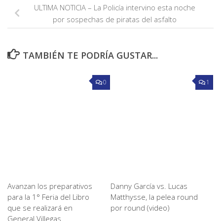
ULTIMA NOTICIA – La Policía intervino esta noche
por sospechas de piratas del asfalto
TAMBIÉN TE PODRÍA GUSTAR...
0
1
Avanzan los preparativos
Danny García vs. Lucas
para la 1° Feria del Libro
Matthysse, la pelea round
que se realizará en
por round (video)
General Villegas