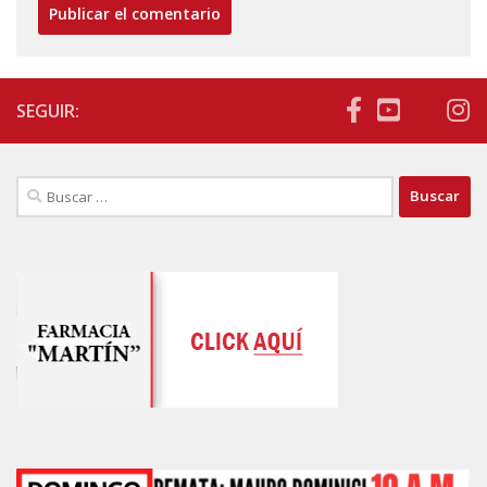
SEGUIR:
Buscar: