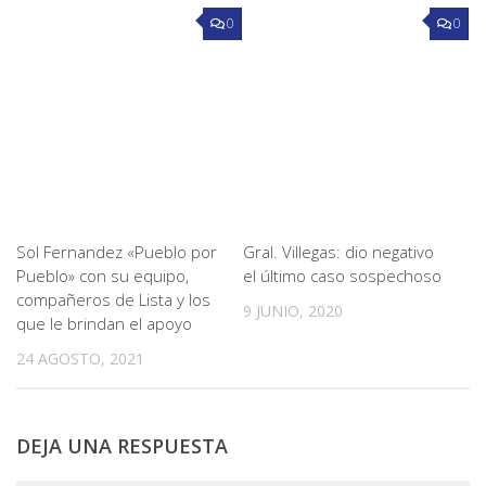
0
0
Sol Fernandez «Pueblo por
Gral. Villegas: dio negativo
Pueblo» con su equipo,
el último caso sospechoso
compañeros de Lista y los
9 JUNIO, 2020
que le brindan el apoyo
24 AGOSTO, 2021
DEJA UNA RESPUESTA