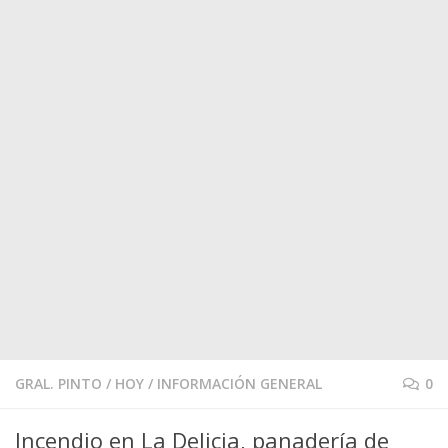
GRAL. PINTO
/
HOY
/
INFORMACIÓN GENERAL
0
Incendio en La Delicia, panadería de