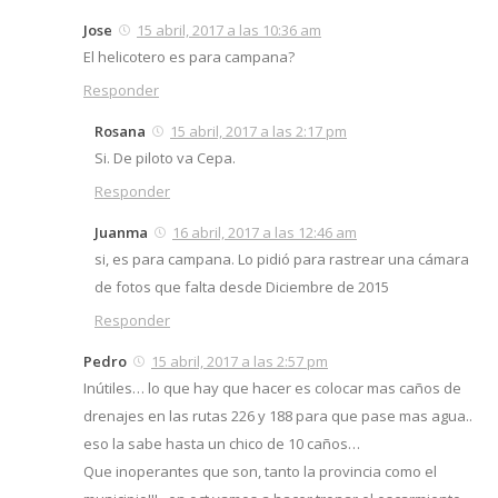
Jose
15 abril, 2017 a las 10:36 am
El helicotero es para campana?
Responder
Rosana
15 abril, 2017 a las 2:17 pm
Si. De piloto va Cepa.
Responder
Juanma
16 abril, 2017 a las 12:46 am
si, es para campana. Lo pidió para rastrear una cámara
de fotos que falta desde Diciembre de 2015
Responder
Pedro
15 abril, 2017 a las 2:57 pm
Inútiles… lo que hay que hacer es colocar mas caños de
drenajes en las rutas 226 y 188 para que pase mas agua..
eso la sabe hasta un chico de 10 caños…
Que inoperantes que son, tanto la provincia como el