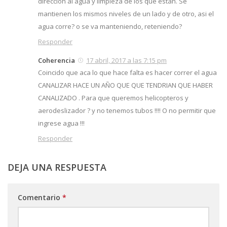
direccion al agua y limpieza de los que estan. Se
mantienen los mismos niveles de un lado y de otro, asi el
agua corre? o se va manteniendo, reteniendo?
Responder
Coherencia
17 abril, 2017 a las 7:15 pm
Coincido que aca lo que hace falta es hacer correr el agua
CANALIZAR HACE UN AÑO QUE QUE TENDRIAN QUE HABER
CANALIZADO . Para que queremos helicopteros y
aerodeslizador ? y no tenemos tubos !!!! O no permitir que
ingrese agua !!!
Responder
DEJA UNA RESPUESTA
Comentario
*