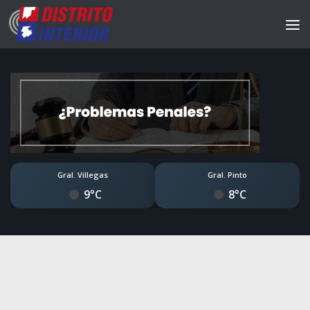
Gral. Villegas
Gral. Pinto
9°C
8°C