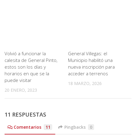
Volvió a funcionar la
General Villegas: el
calesita de General Pinto,
Municipio habilitó una
estos son los días y
nueva inscripción para
horarios en que se la
acceder a terrenos
puede visitar
18 MARZO, 2026
20 ENERO, 2023
11 RESPUESTAS
Comentarios
11
Pingbacks
0