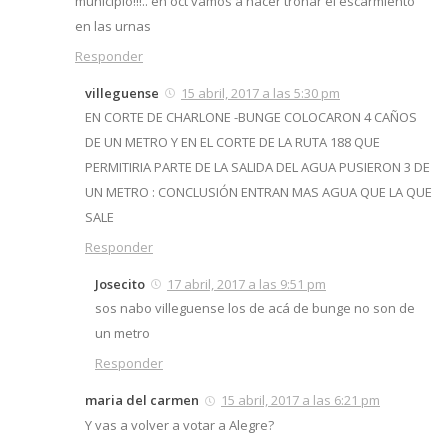
municipio!!!.. en oct vamos a hacer tronar el escarmiento
en las urnas
Responder
villeguense
15 abril, 2017 a las 5:30 pm
EN CORTE DE CHARLONE -BUNGE COLOCARON 4 CAÑOS
DE UN METRO Y EN EL CORTE DE LA RUTA 188 QUE
PERMITIRIA PARTE DE LA SALIDA DEL AGUA PUSIERON 3 DE
UN METRO : CONCLUSIÓN ENTRAN MAS AGUA QUE LA QUE
SALE
Responder
Josecito
17 abril, 2017 a las 9:51 pm
sos nabo villeguense los de acá de bunge no son de
un metro
Responder
maria del carmen
15 abril, 2017 a las 6:21 pm
Y vas a volver a votar a Alegre?