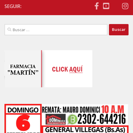
SEGUIR:
Buscar: