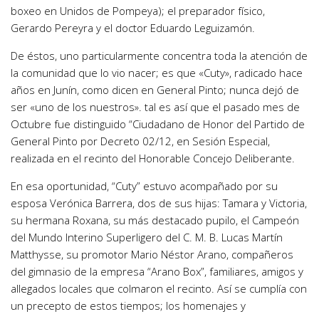
boxeo en Unidos de Pompeya); el preparador físico,
Gerardo Pereyra y el doctor Eduardo Leguizamón.
De éstos, uno particularmente concentra toda la atención de
la comunidad que lo vio nacer; es que «Cuty», radicado hace
años en Junín, como dicen en General Pinto; nunca dejó de
ser «uno de los nuestros». tal es así que el pasado mes de
Octubre fue distinguido “Ciudadano de Honor del Partido de
General Pinto por Decreto 02/12, en Sesión Especial,
realizada en el recinto del Honorable Concejo Deliberante.
En esa oportunidad, “Cuty” estuvo acompañado por su
esposa Verónica Barrera, dos de sus hijas: Tamara y Victoria,
su hermana Roxana, su más destacado pupilo, el Campeón
del Mundo Interino Superligero del C. M. B. Lucas Martín
Matthysse, su promotor Mario Néstor Arano, compañeros
del gimnasio de la empresa “Arano Box”, familiares, amigos y
allegados locales que colmaron el recinto. Así se cumplía con
un precepto de estos tiempos; los homenajes y