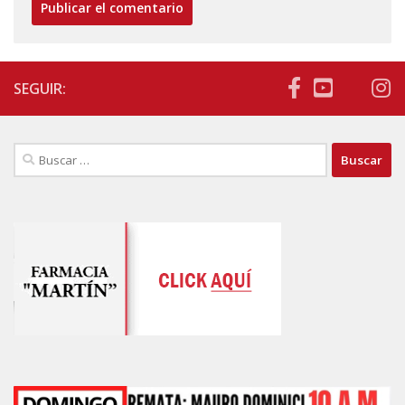
SEGUIR:
Buscar: