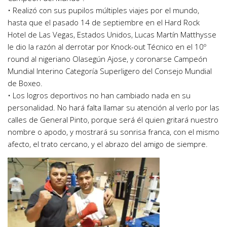
• Realizó con sus pupilos múltiples viajes por el mundo,
hasta que el pasado 14 de septiembre en el Hard Rock
Hotel de Las Vegas, Estados Unidos, Lucas Martín Matthysse
le dio la razón al derrotar por Knock-out Técnico en el 10º
round al nigeriano Olasegún Ajose, y coronarse Campeón
Mundial Interino Categoría Superligero del Consejo Mundial
de Boxeo.
• Los logros deportivos no han cambiado nada en su
personalidad. No hará falta llamar su atención al verlo por las
calles de General Pinto, porque será él quien gritará nuestro
nombre o apodo, y mostrará su sonrisa franca, con el mismo
afecto, el trato cercano, y el abrazo del amigo de siempre.