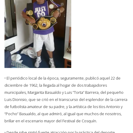
• El periódico local de la época, seguramente, publicó aquel 22 de
diciembre de 1962, la llegada al hogar de dos trabajadores
municipales, Margarita Basualdo y Luis “Torta” Barrera, del pequeño
Luis Dionisio, que se crió en el transcurso del esplendor de la carrera
de futbolista amateur de su padre, y la artística de los tíos Antonio y
“Pocho” Basualdo, al que admiró, al igual que muchos de nosotros,
brillar en el escenario mayor del Festival de Cosquín.
• Desde pibe sintió fuerte atracción por la práctica del deporte,