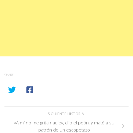
SHARE
SIGUIENTE HISTORIA
«A mí no me grita nadie», dijo el peón, y mató a su
patrón de un escopetazo