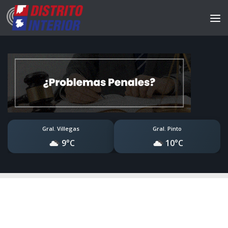
Gral. Villegas
Gral. Pinto
9°C
10°C