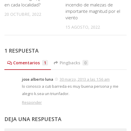
en cada localidad?
incendio de malezas de
importante magnitud por el
20 OCTUBRE, 2022
viento
15 AGOSTO, 2022
1 RESPUESTA
Comentarios
1
Pingbacks
0
jose alberto luna
30 marzo, 2013 a las 1:56 am
lo conosco a cuti barreda es muy buena persona y me
alegro k.sea un triunfador.
Responder
DEJA UNA RESPUESTA