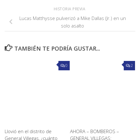
HISTORIA PREVIA
Lucas Matthysse pulverizó a Mike Dallas (Jr.) en un
solo asalto
TAMBIÉN TE PODRÍA GUSTAR...
0
2
Llovió en el distrito de
AHORA – BOMBEROS –
General Villegas, ¿cuánto
GENERAL VILLEGAS: