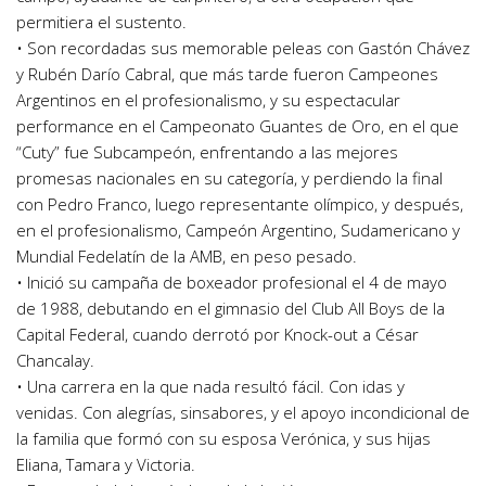
permitiera el sustento.
• Son recordadas sus memorable peleas con Gastón Chávez
y Rubén Darío Cabral, que más tarde fueron Campeones
Argentinos en el profesionalismo, y su espectacular
performance en el Campeonato Guantes de Oro, en el que
“Cuty” fue Subcampeón, enfrentando a las mejores
promesas nacionales en su categoría, y perdiendo la final
con Pedro Franco, luego representante olímpico, y después,
en el profesionalismo, Campeón Argentino, Sudamericano y
Mundial Fedelatín de la AMB, en peso pesado.
• Inició su campaña de boxeador profesional el 4 de mayo
de 1988, debutando en el gimnasio del Club All Boys de la
Capital Federal, cuando derrotó por Knock-out a César
Chancalay.
• Una carrera en la que nada resultó fácil. Con idas y
venidas. Con alegrías, sinsabores, y el apoyo incondicional de
la familia que formó con su esposa Verónica, y sus hijas
Eliana, Tamara y Victoria.