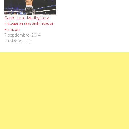
Ganó Lucas Matthysse y
estuvieron dos pintenses en
el rincón
7 septiembre, 2014
En «Deportes»