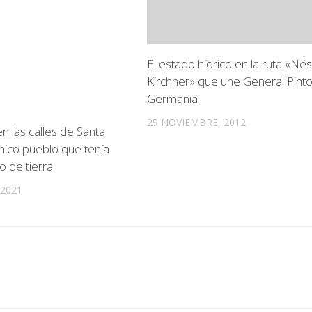
El estado hídrico en la ruta «Nés
Kirchner» que une General Pint
Germania
29 NOVIEMBRE, 2012
n las calles de Santa
único pueblo que tenía
o de tierra
 2021