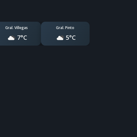
Gral. Villegas
Gral. Pinto
7°C
5°C