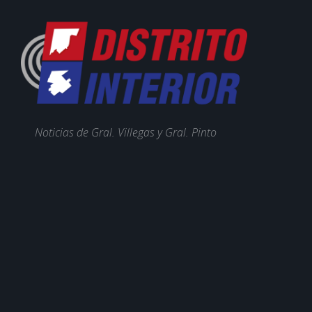
Noticias de Gral. Villegas y Gral. Pinto