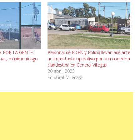
 POR LA GENTE:
Personal de EDÉN y Policía llevan adelante
inas, máximo riesgo
un importante operativo por una conexión
clandestina en General Villegas
20 abril, 2023
En «Gral. Villegas»