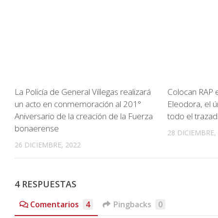
La Policía de General Villegas realizará
Colocan RAP e
un acto en conmemoración al 201°
Eleodora, el 
Aniversario de la creación de la Fuerza
todo el trazad
bonaerense
28 DICIEMBRE,
26 DICIEMBRE, 2022
4 RESPUESTAS
Comentarios
4
Pingbacks
0