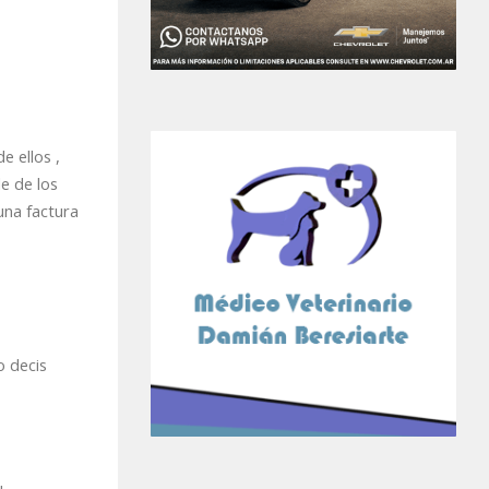
e ellos ,
e de los
una factura
o decis