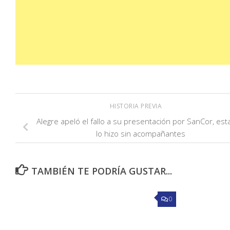
HISTORIA PREVIA
Alegre apeló el fallo a su presentación por SanCor, est
lo hizo sin acompañantes
TAMBIÉN TE PODRÍA GUSTAR...
0