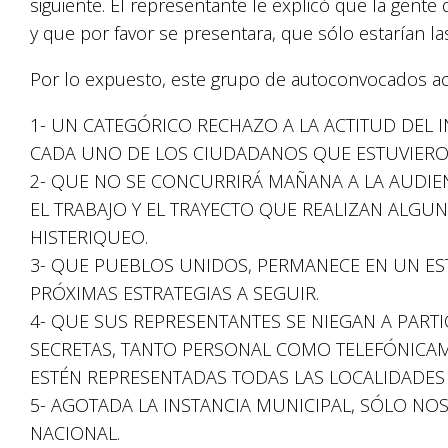
siguiente. El representante le explicó que la gente d
y que por favor se presentara, que sólo estarían la
Por lo expuesto, este grupo de autoconvocados a
1- UN CATEGÓRICO RECHAZO A LA ACTITUD DEL I
CADA UNO DE LOS CIUDADANOS QUE ESTUVIERON
2- QUE NO SE CONCURRIRÁ MAÑANA A LA AUDIEN
EL TRABAJO Y EL TRAYECTO QUE REALIZAN ALGUN
HISTERIQUEO.
3- QUE PUEBLOS UNIDOS, PERMANECE EN UN ES
PRÓXIMAS ESTRATEGIAS A SEGUIR.
4- QUE SUS REPRESENTANTES SE NIEGAN A PARTI
SECRETAS, TANTO PERSONAL COMO TELEFÓNICA
ESTÉN REPRESENTADAS TODAS LAS LOCALIDADES 
5- AGOTADA LA INSTANCIA MUNICIPAL, SÓLO NOS
NACIONAL.