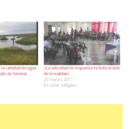
 la cantidad de agua
«La velocidad de respuesta es lenta al lado
tido de General
de la realidad»
20 marzo, 2017
En «Gral. Villegas»