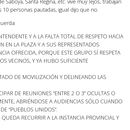
e Saboya, Santa Regina, etc. vive muy lejos, trabajan
s 10 personas pautadas, igual dijo que no.
cuerda:
NTENDENTE Y A LA FALTA TOTAL DE RESPETO HACIA
 EN LA PLAZA Y A SUS REPRESENTADOS.
CIA OFRECIDA, PORQUE ESTE GRUPO SÍ RESPETA
OS VECINOS, Y YA HUBO SUFICIENTE
TADO DE MOVILIZACIÓN Y DELINEANDO LAS
CIPAR DE REUNIONES “ENTRE 2 O 3” OCULTAS O
MENTE, ABRIÉNDOSE A AUDIENCIAS SÓLO CUANDO
DE “PUEBLOS UNIDOS”.
 QUEDA RECURRIR A LA INSTANCIA PROVINCIAL Y