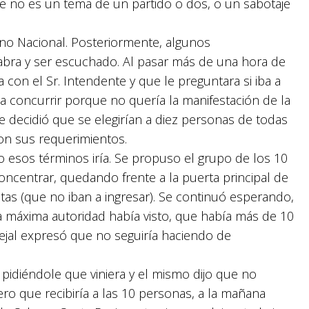
te no es un tema de un partido o dos, o un sabotaje
no Nacional. Posteriormente, algunos
labra y ser escuchado. Al pasar más de una hora de
 con el Sr. Intendente y que le preguntara si iba a
 a concurrir porque no quería la manifestación de la
e decidió que se elegirían a diez personas de todas
con sus requerimientos.
jo esos términos iría. Se propuso el grupo de los 10
centrar, quedando frente a la puerta principal de
stas (que no iban a ingresar). Se continuó esperando,
a máxima autoridad había visto, que había más de 10
cejal expresó que no seguiría haciendo de
 pidiéndole que viniera y el mismo dijo que no
ro que recibiría a las 10 personas, a la mañana