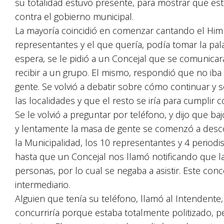
su totalidad estuvo presente, para mostrar que es
contra el gobierno municipal.
La mayoría coincidió en comenzar cantando el Him
representantes y el que quería, podía tomar la pa
espera, se le pidió a un Concejal que se comunicara
recibir a un grupo. El mismo, respondió que no iba
gente. Se volvió a debatir sobre cómo continuar y s
las localidades y que el resto se iría para cumplir 
Se le volvió a preguntar por teléfono, y dijo que ba
y lentamente la masa de gente se comenzó a descon
la Municipalidad, los 10 representantes y 4 periodi
hasta que un Concejal nos llamó notificando que l
personas, por lo cual se negaba a asistir. Este con
intermediario.
Alguien que tenía su teléfono, llamó al Intendente,
concurriría porque estaba totalmente politizado, pe