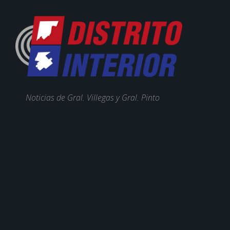
Noticias de Gral. Villegas y Gral. Pinto