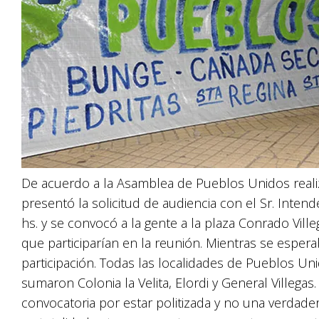
De acuerdo a la Asamblea de Pueblos Unidos realiza
presentó la solicitud de audiencia con el Sr. Intend
hs. y se convocó a la gente a la plaza Conrado Vill
que participarían en la reunión. Mientras se esper
participación. Todas las localidades de Pueblos U
sumaron Colonia la Velita, Elordi y General Villega
convocatoria por estar politizada y no una verdader