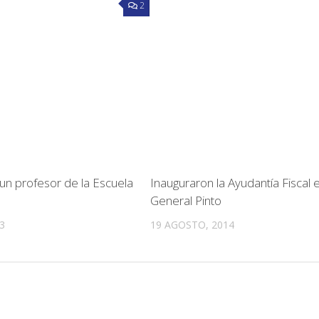
2
 un profesor de la Escuela
Inauguraron la Ayudantía Fiscal 
General Pinto
3
19 AGOSTO, 2014