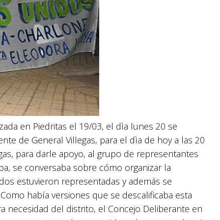
da en Piedritas el 19/03, el dìa lunes 20 se
ente de General Villegas, para el dìa de hoy a las 20
egas, para darle apoyo, al grupo de representantes
aba, se conversaba sobre cómo organizar la
nidos estuvieron representadas y además se
s. Como había versiones que se descalificaba esta
a necesidad del distrito, el Concejo Deliberante en