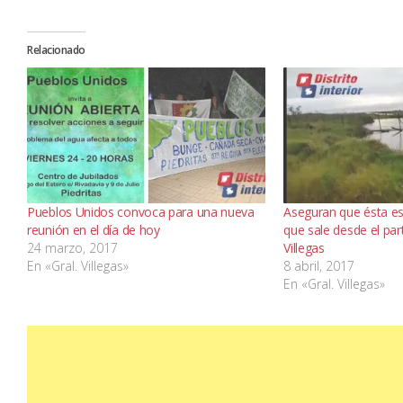
Relacionado
Pueblos Unidos convoca para una nueva
Aseguran que ésta es
reunión en el día de hoy
que sale desde el par
24 marzo, 2017
Villegas
En «Gral. Villegas»
8 abril, 2017
En «Gral. Villegas»