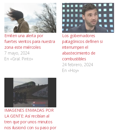
Emiten una alerta por
Los gobernadores
fuertes vientos para nuestra
patagónicos definen si
zona este miércoles
interrumpen el
7 mayo, 2024
abastecimiento de
En «Gral. Pinto»
combustibles
24 febrero, 2024
En «Hoy»
IMAGENES ENVIADAS POR
LA GENTE: Así recibían al
tren que por unos minutos
nos ilusionó con su paso por