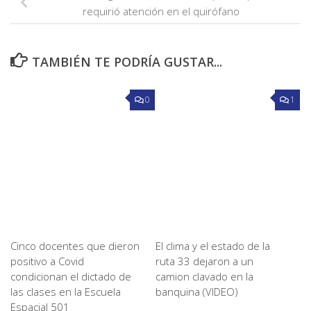
requirió atención en el quirófano
TAMBIÉN TE PODRÍA GUSTAR...
0
1
Cinco docentes que dieron
El clima y el estado de la
positivo a Covid
ruta 33 dejaron a un
condicionan el dictado de
camion clavado en la
las clases en la Escuela
banquina (VIDEO)
Espacial 501