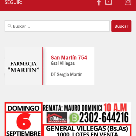
SEGUIR:
Buscar: