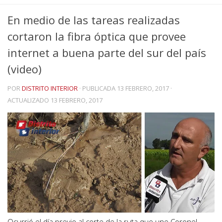
En medio de las tareas realizadas
cortaron la fibra óptica que provee
internet a buena parte del sur del país
(video)
POR
DISTRITO INTERIOR
· PUBLICADA
13 FEBRERO, 2017
·
ACTUALIZADO
13 FEBRERO, 2017
Ocurrió el día previo al corte de la ruta que une Coronel