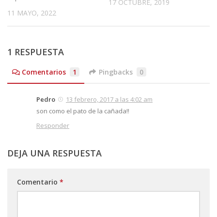
17 OCTUBRE, 2019
11 MAYO, 2022
1 RESPUESTA
Comentarios
1
Pingbacks
0
Pedro
13 febrero, 2017 a las 4:02 am
son como el pato de la cañada!!
Responder
DEJA UNA RESPUESTA
Comentario
*