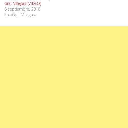
Gral. Villegas (VIDEO)
6 septiembre, 2018
En «Gral. Villegas»