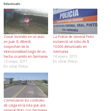
Relacionado
Zonal: Incendio en un auto
La Policía de General Pinto
en Juan B. Alberdi,
esclareció un robo de $
sospechan de la
10.000 denunciado en
intencionalidad luego de un
Germania
hecho ocurrido en Germania
14 enero, 2013
13 mayo, 2017
En «Gral. Pinto»
En «Gral. Pinto»
Comenzaron los controles
de carga en la ruta que une
General Pinto con Germania