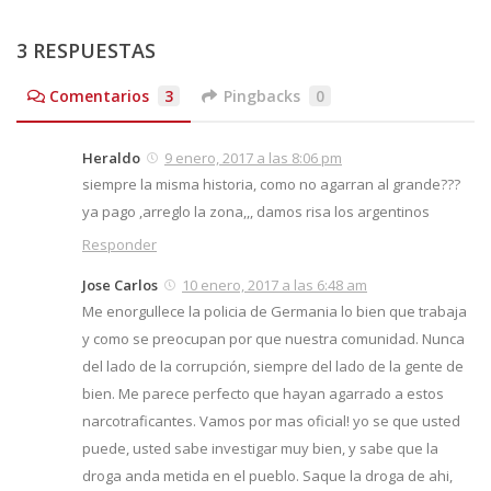
3 RESPUESTAS
Comentarios
3
Pingbacks
0
Heraldo
9 enero, 2017 a las 8:06 pm
siempre la misma historia, como no agarran al grande???
ya pago ,arreglo la zona,,, damos risa los argentinos
Responder
Jose Carlos
10 enero, 2017 a las 6:48 am
Me enorgullece la policia de Germania lo bien que trabaja
y como se preocupan por que nuestra comunidad. Nunca
del lado de la corrupción, siempre del lado de la gente de
bien. Me parece perfecto que hayan agarrado a estos
narcotraficantes. Vamos por mas oficial! yo se que usted
puede, usted sabe investigar muy bien, y sabe que la
droga anda metida en el pueblo. Saque la droga de ahi,