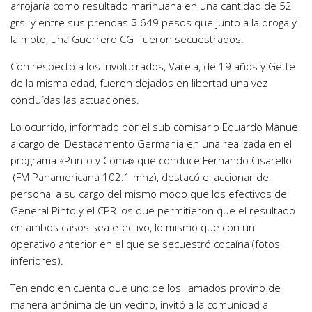
arrojaría como resultado marihuana en una cantidad de 52
grs. y entre sus prendas $ 649 pesos que junto a la droga y
la moto, una Guerrero CG fueron secuestrados.
Con respecto a los involucrados, Varela, de 19 años y Gette
de la misma edad, fueron dejados en libertad una vez
concluídas las actuaciones.
Lo ocurrido, informado por el sub comisario Eduardo Manuel
a cargo del Destacamento Germania en una realizada en el
programa «Punto y Coma» que conduce Fernando Cisarello
(FM Panamericana 102.1 mhz), destacó el accionar del
personal a su cargo del mismo modo que los efectivos de
General Pinto y el CPR los que permitieron que el resultado
en ambos casos sea efectivo, lo mismo que con un
operativo anterior en el que se secuestró cocaína (fotos
inferiores).
Teniendo en cuenta que uno de los llamados provino de
manera anónima de un vecino, invitó a la comunidad a