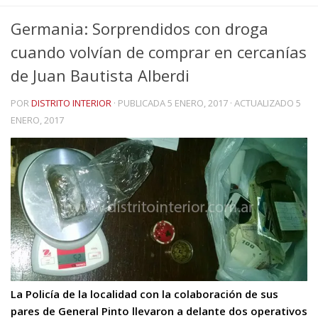
Germania: Sorprendidos con droga
cuando volvían de comprar en cercanías
de Juan Bautista Alberdi
POR
DISTRITO INTERIOR
· PUBLICADA
5 ENERO, 2017
· ACTUALIZADO
5
ENERO, 2017
La Policía de la localidad con la colaboración de sus
pares de General Pinto llevaron a delante dos operativos