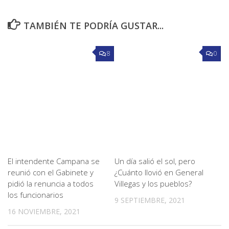
TAMBIÉN TE PODRÍA GUSTAR...
8
0
El intendente Campana se
Un día salió el sol, pero
reunió con el Gabinete y
¿Cuánto llovió en General
pidió la renuncia a todos
Villegas y los pueblos?
los funcionarios
9 SEPTIEMBRE, 2021
16 NOVIEMBRE, 2021