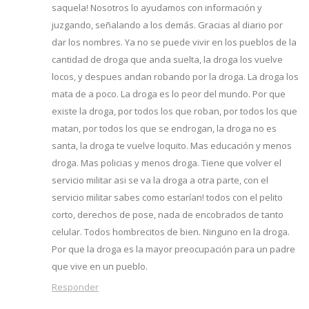
saquela! Nosotros lo ayudamos con información y
juzgando, señalando a los demás. Gracias al diario por
dar los nombres. Ya no se puede vivir en los pueblos de la
cantidad de droga que anda suelta, la droga los vuelve
locos, y despues andan robando por la droga. La droga los
mata de a poco. La droga es lo peor del mundo. Por que
existe la droga, por todos los que roban, por todos los que
matan, por todos los que se endrogan, la droga no es
santa, la droga te vuelve loquito. Mas educación y menos
droga. Mas policias y menos droga. Tiene que volver el
servicio militar asi se va la droga a otra parte, con el
servicio militar sabes como estarían! todos con el pelito
corto, derechos de pose, nada de encobrados de tanto
celular. Todos hombrecitos de bien. Ninguno en la droga.
Por que la droga es la mayor preocupación para un padre
que vive en un pueblo.
Responder