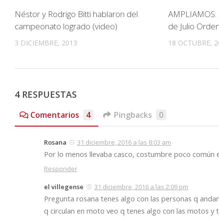
Néstor y Rodrigo Bitti hablaron del
AMPLIAMOS: R
campeonato logrado (video)
de Julio Orde
3 DICIEMBRE, 2013
18 OCTUBRE, 2
4 RESPUESTAS
Comentarios
4
Pingbacks
0
Rosana
31 diciembre, 2016 a las 8:03 am
Por lo menos llevaba casco, costumbre poco común e
Responder
el villegense
31 diciembre, 2016 a las 2:09 pm
Pregunta rosana tenes algo con las personas q anda
q circulan en moto veo q tenes algo con las motos y