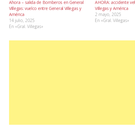
Ahora – salida de Bomberos en General
AHORA: accidente veh
Villegas: vuelco entre General Villegas y
Villegas y América
América
2 mayo, 2025
14 julio, 2025
En «Gral. Villegas»
En «Gral. Villegas»