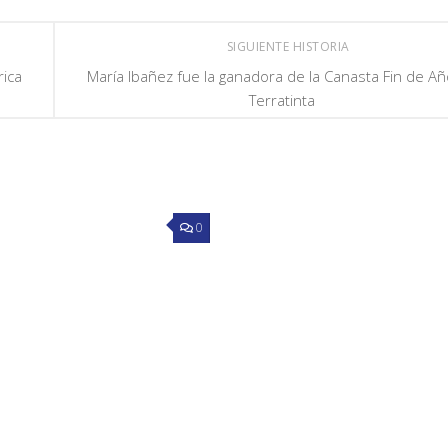
SIGUIENTE HISTORIA
rica
María Ibañez fue la ganadora de la Canasta Fin de A
Terratinta
0