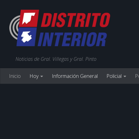
Noticias de Gral. Villegas y Gral. Pinto
Inicio
Hoy
Información General
Policial
Po