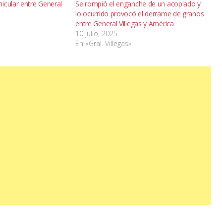
icular entre General
Se rompió el enganche de un acoplado y
lo ocurrido provocó el derrame de granos
entre General Villegas y América
10 julio, 2025
En «Gral. Villegas»