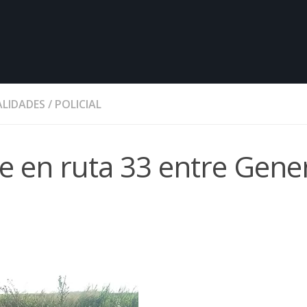
LIDADES
/
POLICIAL
 en ruta 33 entre Gene