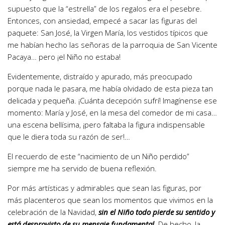
supuesto que la “estrella” de los regalos era el pesebre.
Entonces, con ansiedad, empecé a sacar las figuras del
paquete: San José, la Virgen María, los vestidos típicos que
me habían hecho las señoras de la parroquia de San Vicente
Pacaya… pero ¡el Niño no estaba!
Evidentemente, distraído y apurado, más preocupado
porque nada le pasara, me había olvidado de esta pieza tan
delicada y pequeña. ¡Cuánta decepción sufrí! Imagínense ese
momento: María y José, en la mesa del comedor de mi casa…
una escena bellísima, ¡pero faltaba la figura indispensable
que le diera toda su razón de ser!…
El recuerdo de este “nacimiento de un Niño perdido”
siempre me ha servido de buena reflexión.
Por más artísticas y admirables que sean las figuras, por
más placenteros que sean los momentos que vivimos en la
celebración de la Navidad,
sin el Niño todo pierde su sentido y
está desprovisto de su mensaje fundamental.
De hecho, la