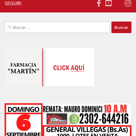
SEGUIR:
Buscar: