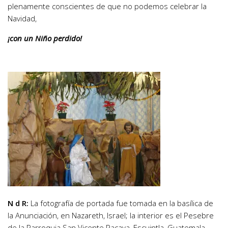
plenamente conscientes de que no podemos celebrar la
Navidad,
¡con un Niño perdido!
N d R:
La fotografía de portada fue tomada en la basílica de
la Anunciación, en Nazareth, Israel; la interior es el Pesebre
de la Parroquia San Vicente Pacaya, Escuintla, Guatemala.