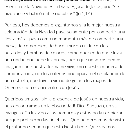
esencia de la Navidad es la Divina Figura de Jesús, que “se
hizo carne y habitó entre nosotros” (Jn 1,14)
Por eso, hoy debemos preguntarnos si a lo mejor nuestra
celebración de la Navidad pasa solamente por compartir una
fiesta más… pasa como un momento más de compartir una
mesa, de comer bien, de hacer mucho ruido con los
petardos y bombas de colores, como queriendo darle luz a
una noche que tiene luz propia, pero que nosotros hemos
apagado con nuestra forma de vivir, con nuestra manera de
comportarnos, con los criterios que opacan el resplandor de
una estrella, que tuvo la virtud de guiar a los magos de
Oriente, hacia el encuentro con Jesús.
Queridos amigos: ¡sin la presencia de Jesús en nuestra vida,
nos encontramos en la obscuridad! Dice San Juan, en su
evangelio: “la luz vino a los hombres y estos no la recibieron,
porque prefirieron las tinieblas… Que no perdamos de vista
el profundo sentido que esta Fiesta tiene. Que seamos