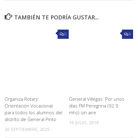
TAMBIÉN TE PODRÍA GUSTAR...
0
0
Organiza Rotary:
General Villegas: Por unos
Orientación Vocacional
días FM Peregrina (92.9
para todos los alumnos del
mhz) sin aire
distrito de General Pinto
16 JULIO, 2016
20 SEPTIEMBRE, 2025