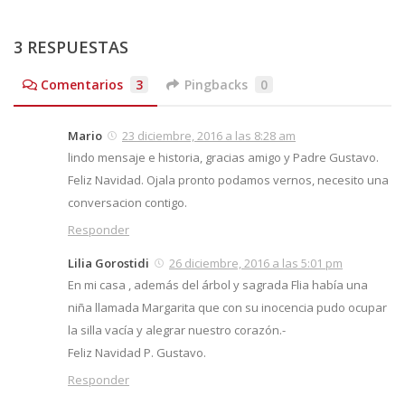
3 RESPUESTAS
Comentarios
3
Pingbacks
0
Mario
23 diciembre, 2016 a las 8:28 am
lindo mensaje e historia, gracias amigo y Padre Gustavo.
Feliz Navidad. Ojala pronto podamos vernos, necesito una
conversacion contigo.
Responder
Lilia Gorostidi
26 diciembre, 2016 a las 5:01 pm
En mi casa , además del árbol y sagrada Flia había una
niña llamada Margarita que con su inocencia pudo ocupar
la silla vacía y alegrar nuestro corazón.-
Feliz Navidad P. Gustavo.
Responder