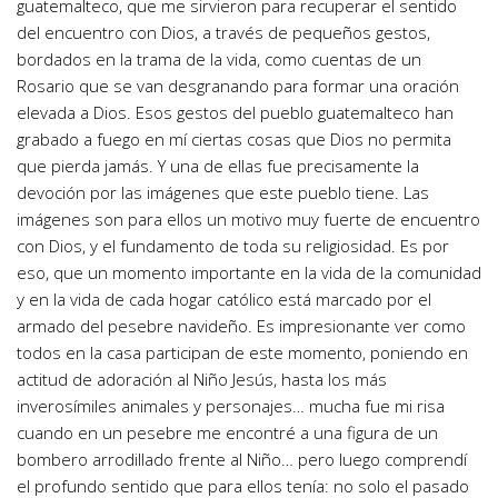
guatemalteco, que me sirvieron para recuperar el sentido
del encuentro con Dios, a través de pequeños gestos,
bordados en la trama de la vida, como cuentas de un
Rosario que se van desgranando para formar una oración
elevada a Dios. Esos gestos del pueblo guatemalteco han
grabado a fuego en mí ciertas cosas que Dios no permita
que pierda jamás. Y una de ellas fue precisamente la
devoción por las imágenes que este pueblo tiene. Las
imágenes son para ellos un motivo muy fuerte de encuentro
con Dios, y el fundamento de toda su religiosidad. Es por
eso, que un momento importante en la vida de la comunidad
y en la vida de cada hogar católico está marcado por el
armado del pesebre navideño. Es impresionante ver como
todos en la casa participan de este momento, poniendo en
actitud de adoración al Niño Jesús, hasta los más
inverosímiles animales y personajes… mucha fue mi risa
cuando en un pesebre me encontré a una figura de un
bombero arrodillado frente al Niño… pero luego comprendí
el profundo sentido que para ellos tenía: no solo el pasado