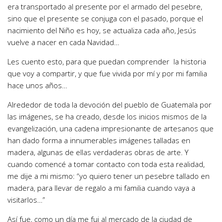
era transportado al presente por el armado del pesebre,
sino que el presente se conjuga con el pasado, porque el
nacimiento del Niño es hoy, se actualiza cada año, Jesús
vuelve a nacer en cada Navidad…
Les cuento esto, para que puedan comprender la historia
que voy a compartir, y que fue vivida por mí y por mi familia
hace unos años…
Alrededor de toda la devoción del pueblo de Guatemala por
las imágenes, se ha creado, desde los inicios mismos de la
evangelización, una cadena impresionante de artesanos que
han dado forma a innumerables imágenes talladas en
madera, algunas de ellas verdaderas obras de arte. Y
cuando comencé a tomar contacto con toda esta realidad,
me dije a mi mismo: “yo quiero tener un pesebre tallado en
madera, para llevar de regalo a mi familia cuando vaya a
visitarlos…”
Así fue, como un día me fui al mercado de la ciudad de