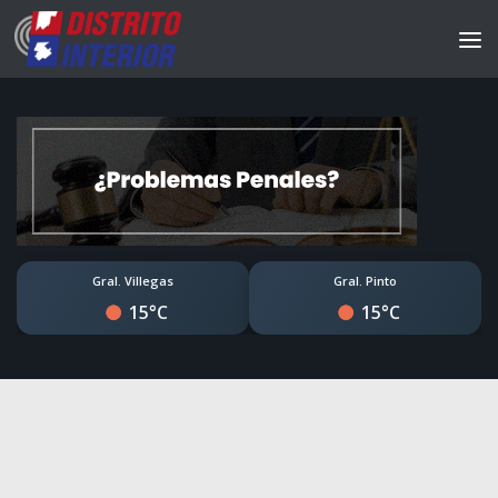
Gral. Villegas
Gral. Pinto
15°C
15°C