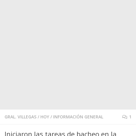
GRAL. VILLEGAS
/
HOY
/
INFORMACIÓN GENERAL
1
Iniciaron las tareas de bacheo en la