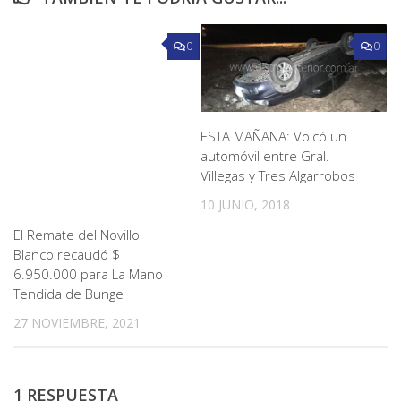
0
0
ESTA MAÑANA: Volcó un
automóvil entre Gral.
Villegas y Tres Algarrobos
10 JUNIO, 2018
El Remate del Novillo
Blanco recaudó $
6.950.000 para La Mano
Tendida de Bunge
27 NOVIEMBRE, 2021
1 RESPUESTA