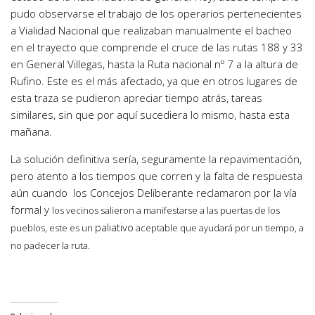
pudo observarse el trabajo de los operarios pertenecientes
a Vialidad Nacional que realizaban manualmente el bacheo
en el trayecto que comprende el cruce de las rutas 188 y 33
en General Villegas, hasta la Ruta nacional nº 7 a la altura de
Rufino. Este es el más afectado, ya que en otros lugares de
esta traza se pudieron apreciar tiempo atrás, tareas
similares, sin que por aquí sucediera lo mismo, hasta esta
mañana.
La solución definitiva sería, seguramente la repavimentación,
pero atento a los tiempos que corren y la falta de respuesta
aún cuando los Concejos Deliberante reclamaron por la vía
formal y
los vecinos salieron a manifestarse a las puertas de los
paliativo
pueblos, este es un
aceptable que ayudará por un tiempo, a
no padecer la ruta.