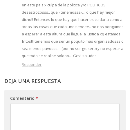
en este pais x culpa de la politica y/o POLITICOS
desastrozosss.. que «tenemosss»… o que hay mejor
dicho!! Entonces lo que hay que hacer es cuidarla como a
todas las cosas que cada uno tieneee.. no nos pongamos
a esperar a esta altura que llegue la justicia xq estamos
fritos!!! tenemos que ser un poquito mas organizadosss o
sea menos pavosss… (por no ser grosero) y no esperar a
que todo se realise solooo… Gcs!! saludos
Responder
DEJA UNA RESPUESTA
Comentario
*