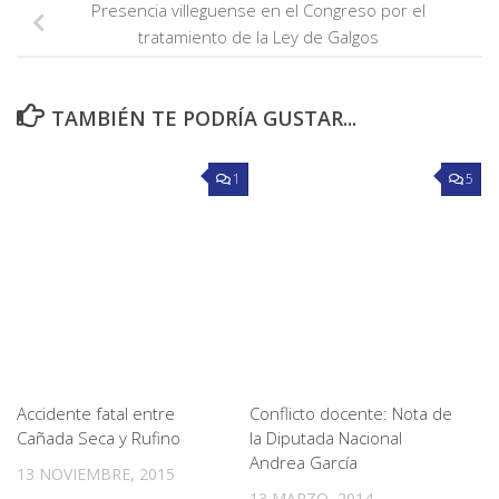
Presencia villeguense en el Congreso por el
tratamiento de la Ley de Galgos
TAMBIÉN TE PODRÍA GUSTAR...
1
5
Accidente fatal entre
Conflicto docente: Nota de
Cañada Seca y Rufino
la Diputada Nacional
Andrea García
13 NOVIEMBRE, 2015
13 MARZO, 2014