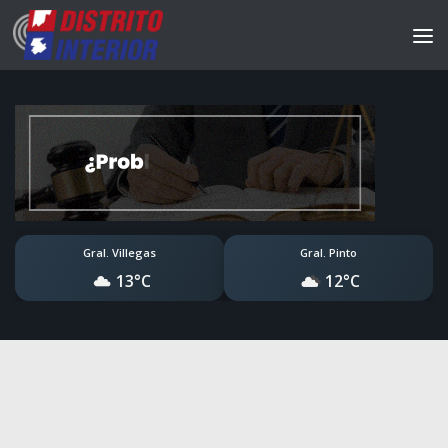
Gral. Villegas
Gral. Pinto
13°C
12°C