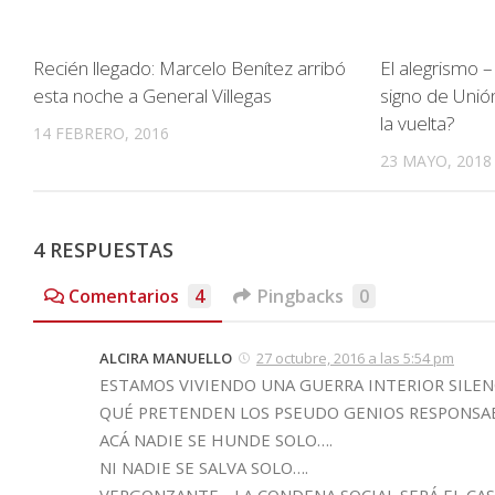
Recién llegado: Marcelo Benítez arribó
El alegrismo –
esta noche a General Villegas
signo de Unió
la vuelta?
14 FEBRERO, 2016
23 MAYO, 2018
4 RESPUESTAS
Comentarios
4
Pingbacks
0
ALCIRA MANUELLO
27 octubre, 2016 a las 5:54 pm
ESTAMOS VIVIENDO UNA GUERRA INTERIOR SILEN
QUÉ PRETENDEN LOS PSEUDO GENIOS RESPONSAB
ACÁ NADIE SE HUNDE SOLO….
NI NADIE SE SALVA SOLO….