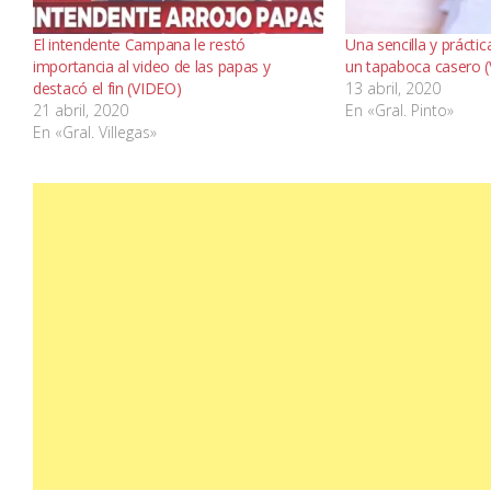
El intendente Campana le restó
Una sencilla y prácti
importancia al video de las papas y
un tapaboca casero 
destacó el fin (VIDEO)
13 abril, 2020
21 abril, 2020
En «Gral. Pinto»
En «Gral. Villegas»