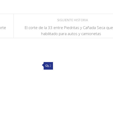
SIGUIENTE HISTORIA
orte
El corte de la 33 entre Piedritas y Cañada Seca qu
habilitado para autos y camionetas
2