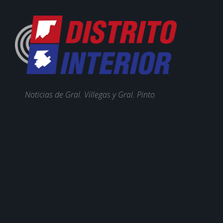
Noticias de Gral. Villegas y Gral. Pinto