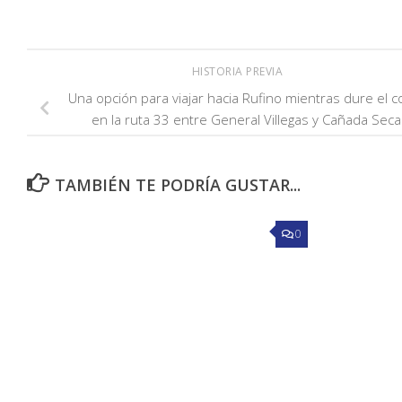
HISTORIA PREVIA
Una opción para viajar hacia Rufino mientras dure el c
en la ruta 33 entre General Villegas y Cañada Seca
TAMBIÉN TE PODRÍA GUSTAR...
0