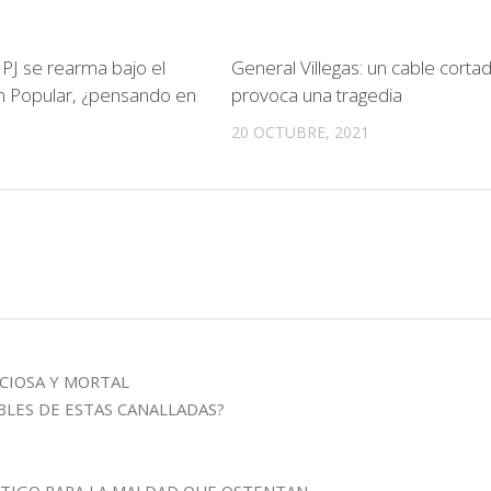
 PJ se rearma bajo el
General Villegas: un cable cortad
n Popular, ¿pensando en
provoca una tragedia
20 OCTUBRE, 2021
CIOSA Y MORTAL
LES DE ESTAS CANALLADAS?