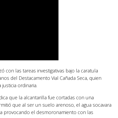
 con las tareas investigativas bajo la caratula
anos del Destacamento Vial Cañada Seca, quien
usticia ordinaria.
dica que la alcantarilla fue cortadas con una
ermitió que al ser un suelo arenoso, el agua socavara
ura provocando el desmoronamiento con las