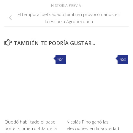
HISTORIA PREVIA
El temporal del sábado también provocó daños en
la escuela Agropecuaria
TAMBIÉN TE PODRÍA GUSTAR...
1
0
Quedó habilitado el paso
Nicolás Pino ganó las
por el kilómetro 402 de la
elecciones en la Sociedad