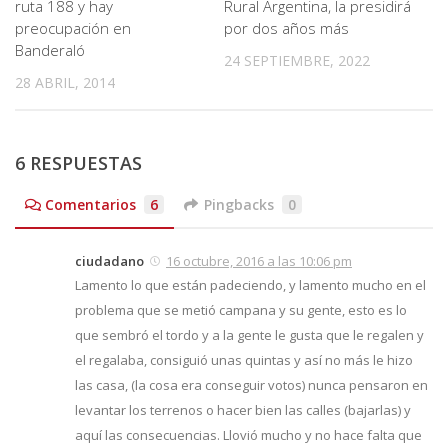
ruta 188 y hay
Rural Argentina, la presidirá
preocupación en
por dos años más
Banderaló
24 SEPTIEMBRE, 2022
28 ABRIL, 2014
6 RESPUESTAS
Comentarios
6
Pingbacks
0
ciudadano
16 octubre, 2016 a las 10:06 pm
Lamento lo que están padeciendo, y lamento mucho en el
problema que se metió campana y su gente, esto es lo
que sembró el tordo y a la gente le gusta que le regalen y
el regalaba, consiguió unas quintas y así no más le hizo
las casa, (la cosa era conseguir votos) nunca pensaron en
levantar los terrenos o hacer bien las calles (bajarlas) y
aquí las consecuencias. Llovió mucho y no hace falta que