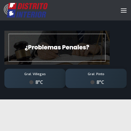
Gral. Villegas
Gral. Pinto
8°C
8°C