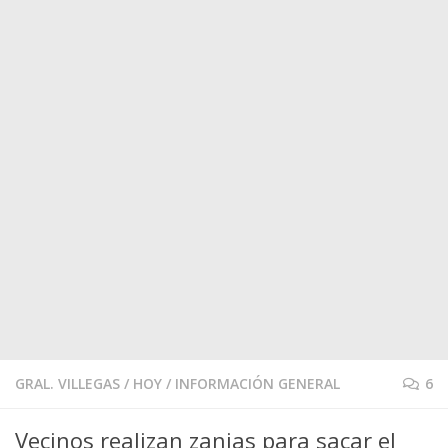
GRAL. VILLEGAS
/
HOY
/
INFORMACIÓN GENERAL
6
Vecinos realizan zanjas para sacar el