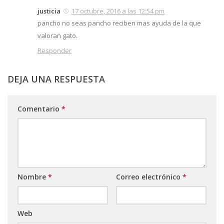
justicia
17 octubre, 2016 a las 12:54 pm
pancho no seas pancho reciben mas ayuda de la que
valoran gato.
Responder
DEJA UNA RESPUESTA
Comentario
*
Nombre
*
Correo electrónico
*
Web