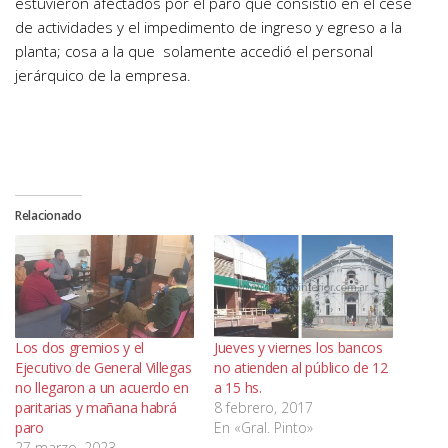
estuvieron afectados por el paro que consistió en el cese
de actividades y el impedimento de ingreso y egreso a la
planta; cosa a la que solamente accedió el personal
jerárquico de la empresa.
Relacionado
Los dos gremios y el
Jueves y viernes los bancos
Ejecutivo de General Villegas
no atienden al público de 12
no llegaron a un acuerdo en
a 15 hs.
paritarias y mañana habrá
8 febrero, 2017
paro
En «Gral. Pinto»
27 marzo, 2023