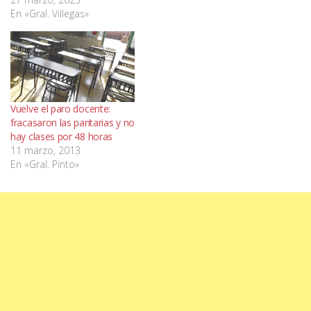
En «Gral. Villegas»
Vuelve el paro docente:
fracasaron las paritarias y no
hay clases por 48 horas
11 marzo, 2013
En «Gral. Pinto»