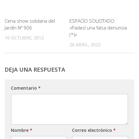
Cena show solidaria del
ESPACIO SOLICITADO:
Jardín Nº 906
«Padecí una falsa denuncia
(*)»
16 OCTUBRE, 2012
26 ABRIL, 2022
DEJA UNA RESPUESTA
Comentario
*
Nombre
*
Correo electrónico
*