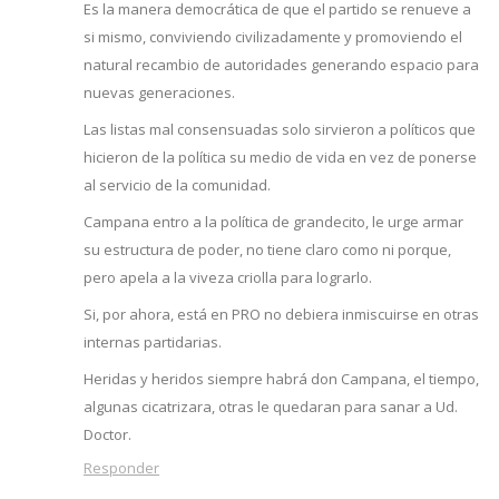
Es la manera democrática de que el partido se renueve a
si mismo, conviviendo civilizadamente y promoviendo el
natural recambio de autoridades generando espacio para
nuevas generaciones.
Las listas mal consensuadas solo sirvieron a políticos que
hicieron de la política su medio de vida en vez de ponerse
al servicio de la comunidad.
Campana entro a la política de grandecito, le urge armar
su estructura de poder, no tiene claro como ni porque,
pero apela a la viveza criolla para lograrlo.
Si, por ahora, está en PRO no debiera inmiscuirse en otras
internas partidarias.
Heridas y heridos siempre habrá don Campana, el tiempo,
algunas cicatrizara, otras le quedaran para sanar a Ud.
Doctor.
Responder