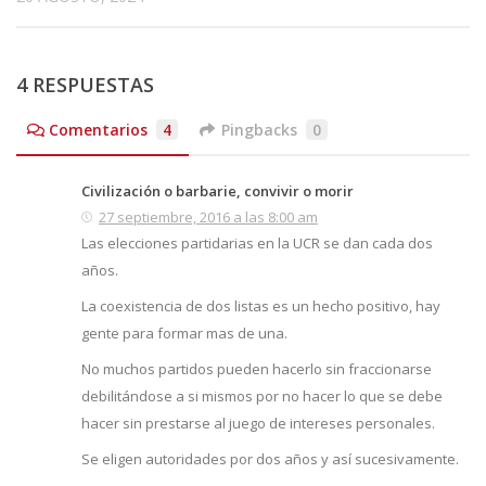
4 RESPUESTAS
Comentarios
4
Pingbacks
0
Civilización o barbarie, convivir o morir
27 septiembre, 2016 a las 8:00 am
Las elecciones partidarias en la UCR se dan cada dos
años.
La coexistencia de dos listas es un hecho positivo, hay
gente para formar mas de una.
No muchos partidos pueden hacerlo sin fraccionarse
debilitándose a si mismos por no hacer lo que se debe
hacer sin prestarse al juego de intereses personales.
Se eligen autoridades por dos años y así sucesivamente.