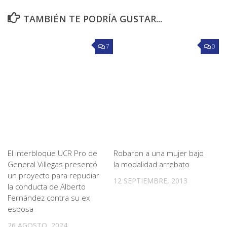
TAMBIÉN TE PODRÍA GUSTAR...
7
0
El interbloque UCR Pro de
Robaron a una mujer bajo
General Villegas presentó
la modalidad arrebato
un proyecto para repudiar
12 SEPTIEMBRE, 2013
la conducta de Alberto
Fernández contra su ex
esposa
26 AGOSTO, 2024