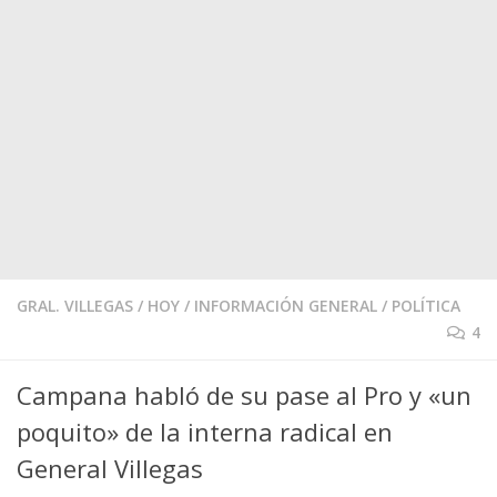
GRAL. VILLEGAS
/
HOY
/
INFORMACIÓN GENERAL
/
POLÍTICA
4
Campana habló de su pase al Pro y «un
poquito» de la interna radical en
General Villegas