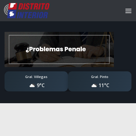
Gral. Villegas
Gral. Pinto
9°C
11°C