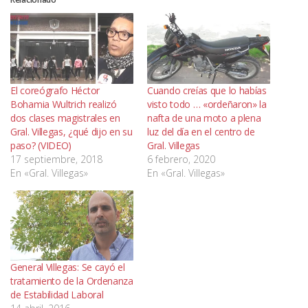
El coreógrafo Héctor
Cuando creías que lo habías
Bohamia Wultrich realizó
visto todo … «ordeñaron» la
dos clases magistrales en
nafta de una moto a plena
Gral. Villegas, ¿qué dijo en su
luz del día en el centro de
paso? (VIDEO)
Gral. Villegas
17 septiembre, 2018
6 febrero, 2020
En «Gral. Villegas»
En «Gral. Villegas»
General Villegas: Se cayó el
tratamiento de la Ordenanza
de Estabilidad Laboral