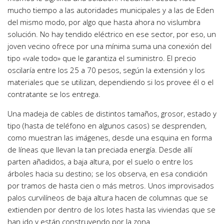
mucho tiempo a las autoridades municipales y a las de Eden
del mismo modo, por algo que hasta ahora no vislumbra
solución. No hay tendido eléctrico en ese sector, por eso, un
joven vecino ofrece por una mínima suma una conexión del
tipo «vale todo» que le garantiza el suministro. El precio
oscilaría entre los 25 a 70 pesos, según la extensión y los
materiales que se utilizan, dependiendo si los provee él o el
contratante se los entrega.
Una madeja de cables de distintos tamaños, grosor, estado y
tipo (hasta de teléfono en algunos casos) se desprenden,
como muestran las imágenes, desde una esquina en forma
de líneas que llevan la tan preciada energía. Desde allí
parten añadidos, a baja altura, por el suelo o entre los
árboles hacia su destino; se los observa, en esa condición
por tramos de hasta cien o más metros. Unos improvisados
palos curvilíneos de baja altura hacen de columnas que se
extienden por dentro de los lotes hasta las viviendas que se
han ido y están construyendo por la zona.