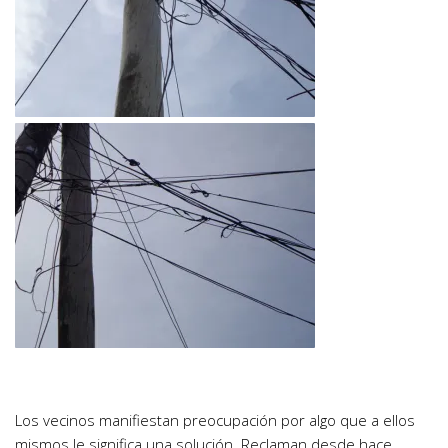
Los vecinos manifiestan preocupación por algo que a ellos
mismos le significa una solución. Reclaman desde hace