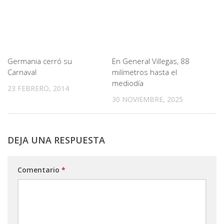
Germania cerró su
En General Villegas, 88
Carnaval
milímetros hasta el
mediodía
23 FEBRERO, 2014
30 NOVIEMBRE, 2025
DEJA UNA RESPUESTA
Comentario
*