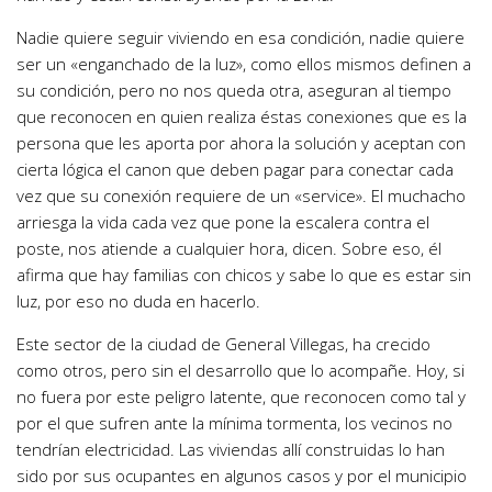
Nadie quiere seguir viviendo en esa condición, nadie quiere
ser un «enganchado de la luz», como ellos mismos definen a
su condición, pero no nos queda otra, aseguran al tiempo
que reconocen en quien realiza éstas conexiones que es la
persona que les aporta por ahora la solución y aceptan con
cierta lógica el canon que deben pagar para conectar cada
vez que su conexión requiere de un «service». El muchacho
arriesga la vida cada vez que pone la escalera contra el
poste, nos atiende a cualquier hora, dicen. Sobre eso, él
afirma que hay familias con chicos y sabe lo que es estar sin
luz, por eso no duda en hacerlo.
Este sector de la ciudad de General Villegas, ha crecido
como otros, pero sin el desarrollo que lo acompañe. Hoy, si
no fuera por este peligro latente, que reconocen como tal y
por el que sufren ante la mínima tormenta, los vecinos no
tendrían electricidad. Las viviendas allí construidas lo han
sido por sus ocupantes en algunos casos y por el municipio