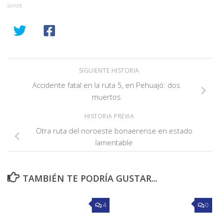
SHARE
SIGUIENTE HISTORIA
Accidente fatal en la ruta 5, en Pehuajó: dos
muertos
HISTORIA PREVIA
Otra ruta del noroeste bonaerense en estado
lamentable
TAMBIÉN TE PODRÍA GUSTAR...
4
0