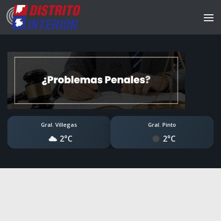
Gral. Villegas
Gral. Pinto
2°C
2°C