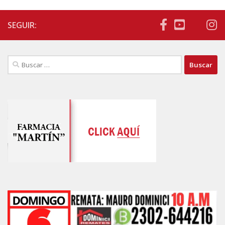
SEGUIR:
Buscar: