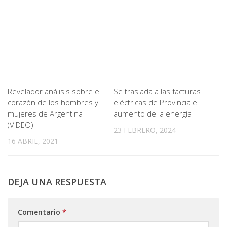
Revelador análisis sobre el
Se traslada a las facturas
corazón de los hombres y
eléctricas de Provincia el
mujeres de Argentina
aumento de la energía
(VIDEO)
23 FEBRERO, 2024
16 ABRIL, 2021
DEJA UNA RESPUESTA
Comentario
*