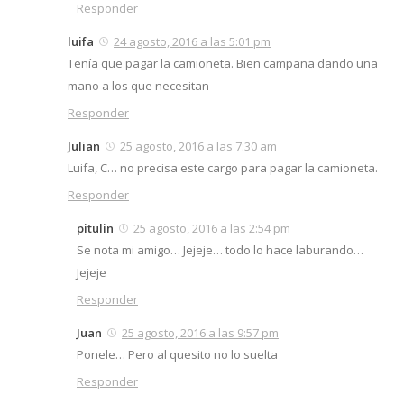
Responder
luifa
24 agosto, 2016 a las 5:01 pm
Tenía que pagar la camioneta. Bien campana dando una
mano a los que necesitan
Responder
Julian
25 agosto, 2016 a las 7:30 am
Luifa, C… no precisa este cargo para pagar la camioneta.
Responder
pitulin
25 agosto, 2016 a las 2:54 pm
Se nota mi amigo… Jejeje… todo lo hace laburando…
Jejeje
Responder
Juan
25 agosto, 2016 a las 9:57 pm
Ponele… Pero al quesito no lo suelta
Responder