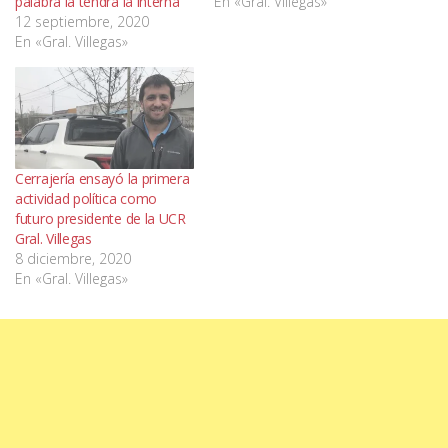
palabra la tendrá la interna
En «Gral. Villegas»
12 septiembre, 2020
En «Gral. Villegas»
Cerrajería ensayó la primera
actividad política como
futuro presidente de la UCR
Gral. Villegas
8 diciembre, 2020
En «Gral. Villegas»