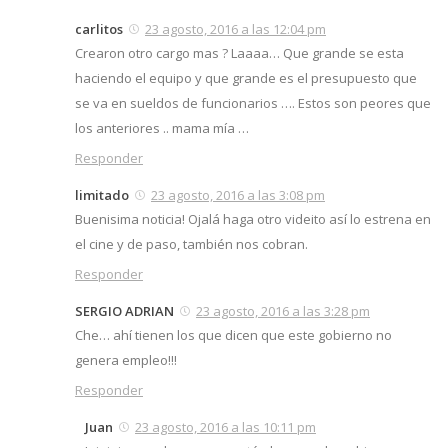
carlitos
23 agosto, 2016 a las 12:04 pm
Crearon otro cargo mas ? Laaaa… Que grande se esta
haciendo el equipo y que grande es el presupuesto que
se va en sueldos de funcionarios …. Estos son peores que
los anteriores .. mama mía …
Responder
limitado
23 agosto, 2016 a las 3:08 pm
Buenisima noticia! Ojalá haga otro videito así lo estrena en
el cine y de paso, también nos cobran.
Responder
SERGIO ADRIAN
23 agosto, 2016 a las 3:28 pm
Che… ahí tienen los que dicen que este gobierno no
genera empleo!!!
Responder
Juan
23 agosto, 2016 a las 10:11 pm