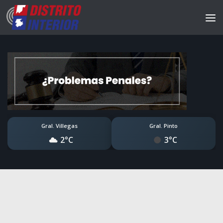
Gral. Villegas
Gral. Pinto
2°C
3°C