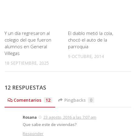
Y un día regresaron al
El diablo metió la cola,
colegio del que fueron
chocó el auto de la
alumnos en General
parroquia
Villegas
9 OCTUBRE, 2014
18 SEPTIEMBRE, 2025
12 RESPUESTAS
Comentarios
12
Pingbacks
0
Rosana
23 agosto, 2016 a las 7:07 am
Que sabe este de viviendas?
Responder